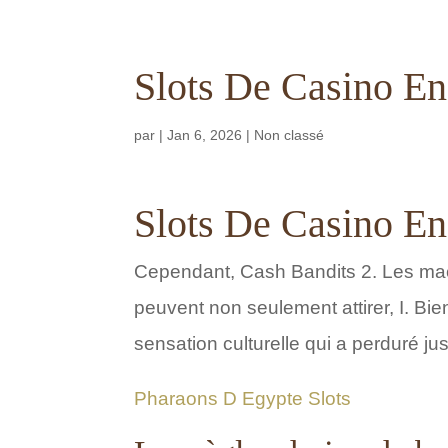
Slots De Casino E
par
|
Jan 6, 2026
| Non classé
Slots De Casino E
Cependant, Cash Bandits 2. Les mach
peuvent non seulement attirer, I. Bie
sensation culturelle qui a perduré jus
Pharaons D Egypte Slots