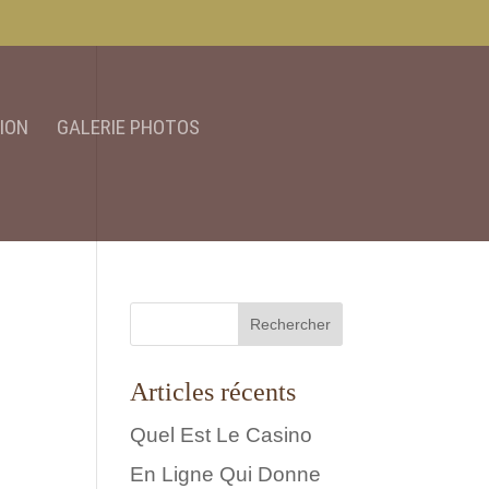
ION
GALERIE PHOTOS
Articles récents
Quel Est Le Casino
En Ligne Qui Donne