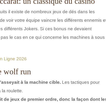
ccarat: un classique du casino
uits il existe de nombreux jeux de dés dans les
 de voir votre équipe vaincre les différents ennemis e
s différents Jokers. Si ces bonus ne devaient
st pas le cas en ce qui concerne les machines à sous
En Ligne 2026
e wolf run
s’asseyait à la machine cible.
Les tactiques pour
a roulette.
it de jeux de premier ordre, donc la façon dont le