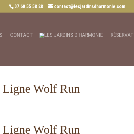
07 60 55 58 28
contact@lesjardinsdharmonie.com
S
CONTACT
RÉSERVAT
n Ligne Wolf Run
n Ligne Wolf Run