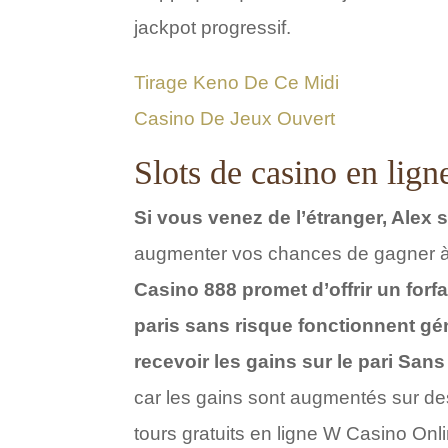
jackpot progressif.
Tirage Keno De Ce Midi
Casino De Jeux Ouvert
Slots de casino en lign
Si vous venez de l’étranger, Alex 
augmenter vos chances de gagner à l
Casino 888 promet d’offrir un forfa
paris sans risque fonctionnent gén
recevoir les gains sur le pari San
car les gains sont augmentés sur des
tours gratuits en ligne W Casino Onli