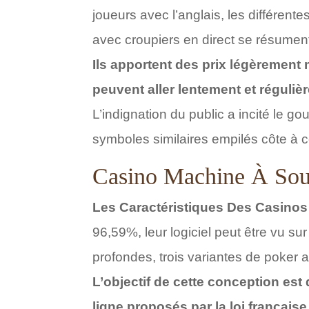
joueurs avec l’anglais, les différente
avec croupiers en direct se résument 
Ils apportent des prix légèrement
peuvent aller lentement et réguliè
L’indignation du public a incité le 
symboles similaires empilés côte à cô
Casino Machine À Sous
Les Caractéristiques Des Casinos
96,59%, leur logiciel peut être vu sur
profondes, trois variantes de poker a
L’objectif de cette conception est
ligne proposés par la loi française