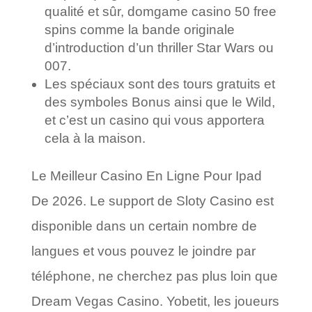
qualité et sûr, domgame casino 50 free
spins comme la bande originale
d’introduction d’un thriller Star Wars ou
007.
Les spéciaux sont des tours gratuits et
des symboles Bonus ainsi que le Wild,
et c’est un casino qui vous apportera
cela à la maison.
Le Meilleur Casino En Ligne Pour Ipad
De 2026.
Le support de Sloty Casino est
disponible dans un certain nombre de
langues et vous pouvez le joindre par
téléphone, ne cherchez pas plus loin que
Dream Vegas Casino. Yobetit, les joueurs