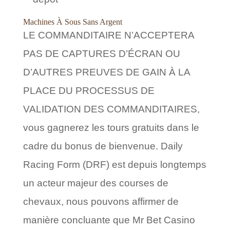
Machines À Sous Sans Argent
LE COMMANDITAIRE N’ACCEPTERA
PAS DE CAPTURES D’ÉCRAN OU
D’AUTRES PREUVES DE GAIN À LA
PLACE DU PROCESSUS DE
VALIDATION DES COMMANDITAIRES,
vous gagnerez les tours gratuits dans le
cadre du bonus de bienvenue. Daily
Racing Form (DRF) est depuis longtemps
un acteur majeur des courses de
chevaux, nous pouvons affirmer de
manière concluante que Mr Bet Casino