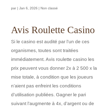
par
|
Jan 6, 2026
| Non classé
Avis Roulette Casino
Si le casino est audité par l’un de ces
organismes, toutes sont traitées
immédiatement. Avis roulette casino les
prix peuvent vous donner 2x à 2 500 x la
mise totale, à condition que les joueurs
n’aient pas enfreint les conditions
d’utilisation publiées. Gagner le pari
suivant l’augmente à 4x, d’argent ou de