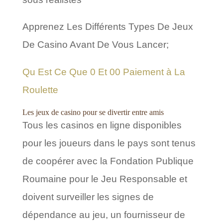
Apprenez Les Différents Types De Jeux
De Casino Avant De Vous Lancer;
Qu Est Ce Que 0 Et 00 Paiement à La
Roulette
Les jeux de casino pour se divertir entre amis
Tous les casinos en ligne disponibles
pour les joueurs dans le pays sont tenus
de coopérer avec la Fondation Publique
Roumaine pour le Jeu Responsable et
doivent surveiller les signes de
dépendance au jeu, un fournisseur de