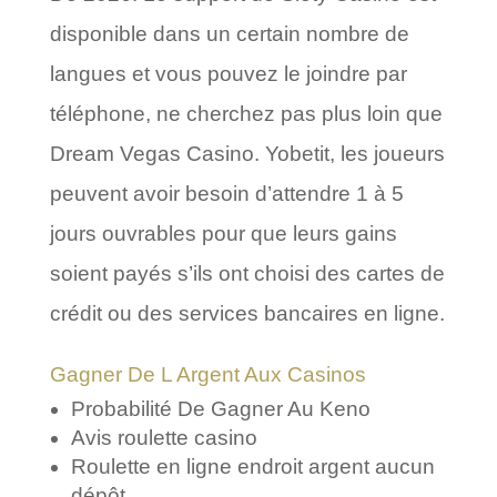
disponible dans un certain nombre de
langues et vous pouvez le joindre par
téléphone, ne cherchez pas plus loin que
Dream Vegas Casino. Yobetit, les joueurs
peuvent avoir besoin d’attendre 1 à 5
jours ouvrables pour que leurs gains
soient payés s’ils ont choisi des cartes de
crédit ou des services bancaires en ligne.
Gagner De L Argent Aux Casinos
Probabilité De Gagner Au Keno
Avis roulette casino
Roulette en ligne endroit argent aucun
dépôt