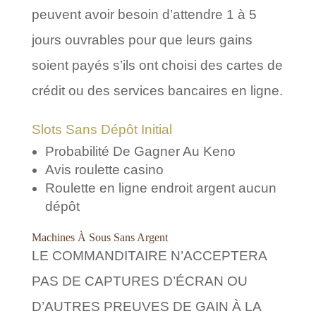
peuvent avoir besoin d’attendre 1 à 5
jours ouvrables pour que leurs gains
soient payés s’ils ont choisi des cartes de
crédit ou des services bancaires en ligne.
Slots Sans Dépôt Initial
Probabilité De Gagner Au Keno
Avis roulette casino
Roulette en ligne endroit argent aucun
dépôt
Machines À Sous Sans Argent
LE COMMANDITAIRE N’ACCEPTERA
PAS DE CAPTURES D’ÉCRAN OU
D’AUTRES PREUVES DE GAIN À LA