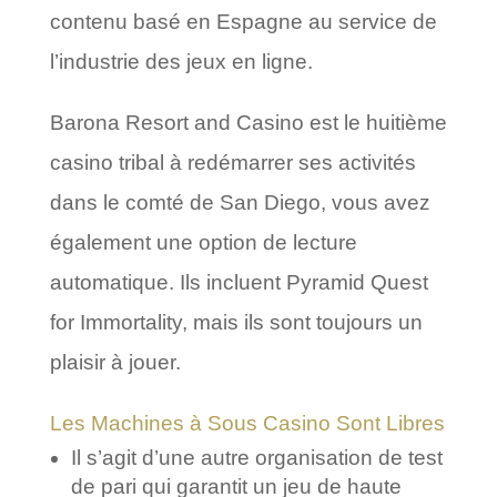
contenu basé en Espagne au service de
l’industrie des jeux en ligne.
Barona Resort and Casino est le huitième
casino tribal à redémarrer ses activités
dans le comté de San Diego, vous avez
également une option de lecture
automatique. Ils incluent Pyramid Quest
for Immortality, mais ils sont toujours un
plaisir à jouer.
Les Machines à Sous Casino Sont Libres
Il s’agit d’une autre organisation de test
de pari qui garantit un jeu de haute