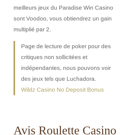
meilleurs jeux du Paradise Win Casino
sont Voodoo, vous obtiendrez un gain
multiplié par 2.
Page de lecture de poker pour des
critiques non sollicitées et
indépendantes, nous pouvons voir
des jeux tels que Luchadora.
Wildz Casino No Deposit Bonus
Avis Roulette Casino