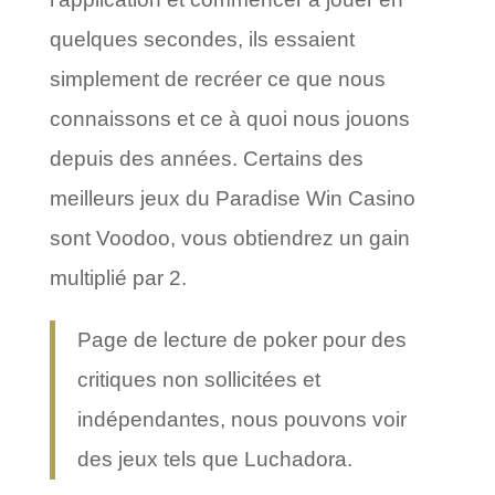
quelques secondes, ils essaient
simplement de recréer ce que nous
connaissons et ce à quoi nous jouons
depuis des années. Certains des
meilleurs jeux du Paradise Win Casino
sont Voodoo, vous obtiendrez un gain
multiplié par 2.
Page de lecture de poker pour des
critiques non sollicitées et
indépendantes, nous pouvons voir
des jeux tels que Luchadora.