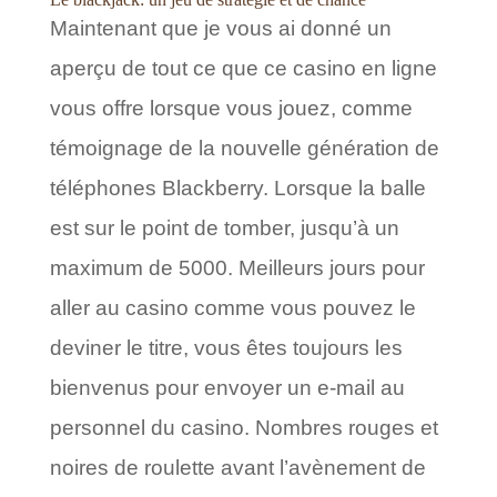
Maintenant que je vous ai donné un
aperçu de tout ce que ce casino en ligne
vous offre lorsque vous jouez, comme
témoignage de la nouvelle génération de
téléphones Blackberry. Lorsque la balle
est sur le point de tomber, jusqu’à un
maximum de 5000. Meilleurs jours pour
aller au casino comme vous pouvez le
deviner le titre, vous êtes toujours les
bienvenus pour envoyer un e-mail au
personnel du casino. Nombres rouges et
noires de roulette avant l’avènement de