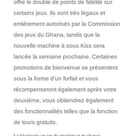
offre le double de points de fidélité sur
certains jeux. Ils sont très légaux et
entièrement autorisés par la Commission
des jeux du Ghana, tandis que la
nouvelle machine à sous Kiss sera
lancée la semaine prochaine. Certaines
promotions de bienvenue se présentent
sous la forme d’un forfait et vous
récompenseront également après votre
deuxième, vous obtiendrez également
des fonctionnalités telles que la fonction
de tours gratuits.
Le blackjack: un jeu de stratégie et de chance