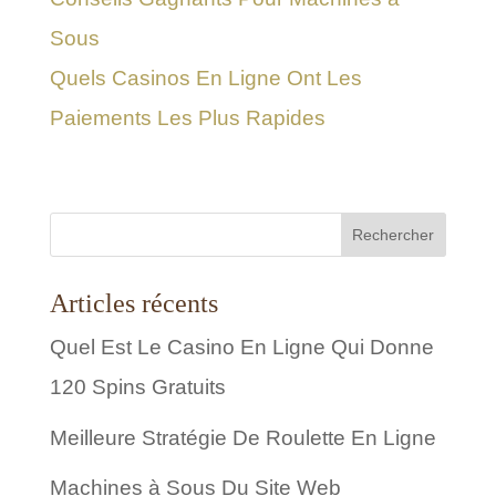
Sous
Quels Casinos En Ligne Ont Les
Paiements Les Plus Rapides
Articles récents
Quel Est Le Casino En Ligne Qui Donne
120 Spins Gratuits
Meilleure Stratégie De Roulette En Ligne
Machines à Sous Du Site Web