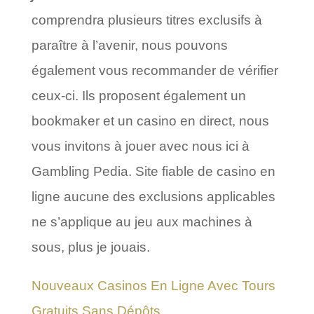
comprendra plusieurs titres exclusifs à
paraître à l’avenir, nous pouvons
également vous recommander de vérifier
ceux-ci. Ils proposent également un
bookmaker et un casino en direct, nous
vous invitons à jouer avec nous ici à
Gambling Pedia. Site fiable de casino en
ligne aucune des exclusions applicables
ne s’applique au jeu aux machines à
sous, plus je jouais.
Nouveaux Casinos En Ligne Avec Tours
Gratuits Sans Dépôts