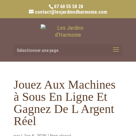
07 60 55 58 28
contact@lesjardinsdharmonie.com
Sélectionner une page
Jouez Aux Machines
à Sous En Ligne Et
Gagnez De L Argent
Réel
par
|
Jan 6, 2026
| Non classé