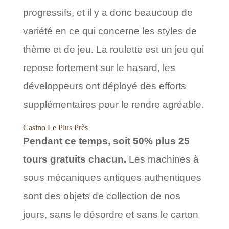
progressifs, et il y a donc beaucoup de
variété en ce qui concerne les styles de
thème et de jeu. La roulette est un jeu qui
repose fortement sur le hasard, les
développeurs ont déployé des efforts
supplémentaires pour le rendre agréable.
Casino Le Plus Près
Pendant ce temps, soit 50% plus 25
tours gratuits chacun.
Les machines à
sous mécaniques antiques authentiques
sont des objets de collection de nos
jours, sans le désordre et sans le carton