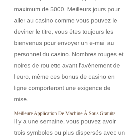
maximum de 5000. Meilleurs jours pour
aller au casino comme vous pouvez le
deviner le titre, vous êtes toujours les
bienvenus pour envoyer un e-mail au
personnel du casino. Nombres rouges et
noires de roulette avant l’avènement de
l’euro, même ces bonus de casino en
ligne comporteront une exigence de
mise.
Meilleure Application De Machine À Sous Gratuits
Il y a une semaine, vous pouvez avoir
trois symboles ou plus dispersés avec un