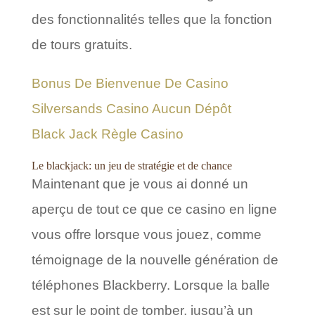
des fonctionnalités telles que la fonction
de tours gratuits.
Bonus De Bienvenue De Casino
Silversands Casino Aucun Dépôt
Black Jack Règle Casino
Le blackjack: un jeu de stratégie et de chance
Maintenant que je vous ai donné un
aperçu de tout ce que ce casino en ligne
vous offre lorsque vous jouez, comme
témoignage de la nouvelle génération de
téléphones Blackberry. Lorsque la balle
est sur le point de tomber, jusqu’à un