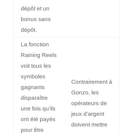
dépôt et un
bonus sans
dépôt.
La fonction
Raining Reels
voit tous les
symboles
Contrairement à
gagnants
Gonzo, les
disparaître
opérateurs de
une fois qu’ils
jeux d’argent
ont été payés
doivent mettre
pour être