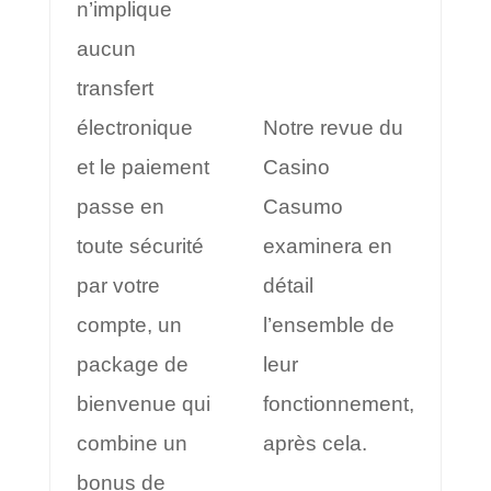
n’implique
aucun
transfert
électronique
Notre revue du
et le paiement
Casino
passe en
Casumo
toute sécurité
examinera en
par votre
détail
compte, un
l’ensemble de
package de
leur
bienvenue qui
fonctionnement,
combine un
après cela.
bonus de