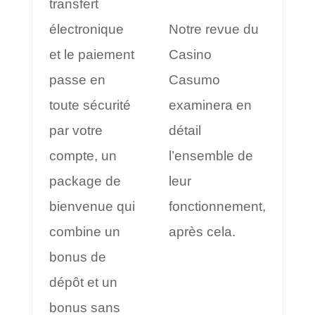
transfert
électronique
Notre revue du
et le paiement
Casino
passe en
Casumo
toute sécurité
examinera en
par votre
détail
compte, un
l’ensemble de
package de
leur
bienvenue qui
fonctionnement,
combine un
après cela.
bonus de
dépôt et un
bonus sans