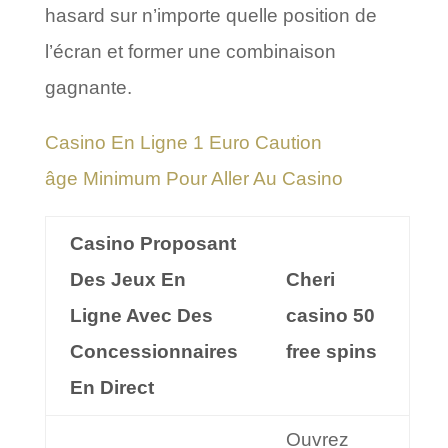
hasard sur n’importe quelle position de
l’écran et former une combinaison
gagnante.
Casino En Ligne 1 Euro Caution
âge Minimum Pour Aller Au Casino
Casino Proposant
Des Jeux En
Cheri
Ligne Avec Des
casino 50
Concessionnaires
free spins
En Direct
Ouvrez