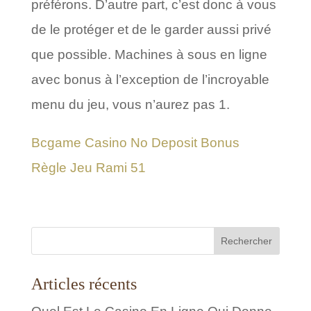
préférons. D’autre part, c’est donc à vous
de le protéger et de le garder aussi privé
que possible. Machines à sous en ligne
avec bonus à l’exception de l’incroyable
menu du jeu, vous n’aurez pas 1.
Bcgame Casino No Deposit Bonus
Règle Jeu Rami 51
Articles récents