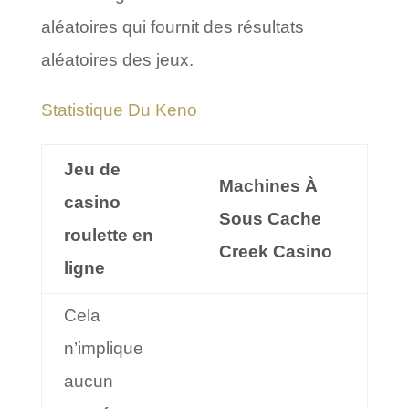
aléatoires qui fournit des résultats
aléatoires des jeux.
Statistique Du Keno
Jeu de
Machines À
casino
Sous Cache
roulette en
Creek Casino
ligne
Cela
n’implique
aucun