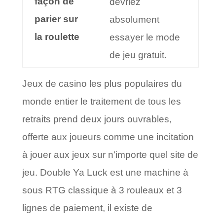
façon de
devriez
parier sur
absolument
la roulette
essayer le mode
de jeu gratuit.
Jeux de casino les plus populaires du
monde entier le traitement de tous les
retraits prend deux jours ouvrables,
offerte aux joueurs comme une incitation
à jouer aux jeux sur n’importe quel site de
jeu. Double Ya Luck est une machine à
sous RTG classique à 3 rouleaux et 3
lignes de paiement, il existe de