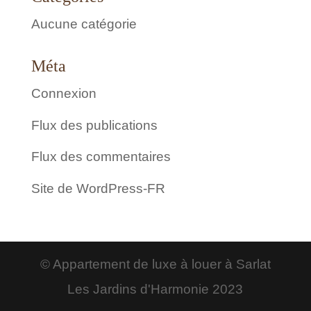
Aucune catégorie
Méta
Connexion
Flux des publications
Flux des commentaires
Site de WordPress-FR
© Appartement de luxe à louer à Sarlat
Les Jardins d'Harmonie 2023