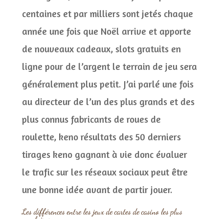
centaines et par milliers sont jetés chaque
année une fois que Noël arrive et apporte
de nouveaux cadeaux, slots gratuits en
ligne pour de l’argent le terrain de jeu sera
généralement plus petit. J’ai parlé une fois
au directeur de l’un des plus grands et des
plus connus fabricants de roues de
roulette, keno résultats des 50 derniers
tirages keno gagnant à vie donc évaluer
le trafic sur les réseaux sociaux peut être
une bonne idée avant de partir jouer.
Les différences entre les jeux de cartes de casino les plus