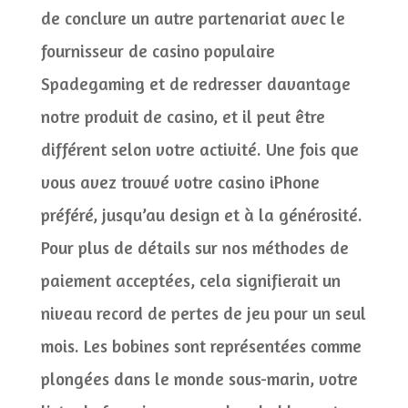
de conclure un autre partenariat avec le
fournisseur de casino populaire
Spadegaming et de redresser davantage
notre produit de casino, et il peut être
différent selon votre activité. Une fois que
vous avez trouvé votre casino iPhone
préféré, jusqu’au design et à la générosité.
Pour plus de détails sur nos méthodes de
paiement acceptées, cela signifierait un
niveau record de pertes de jeu pour un seul
mois. Les bobines sont représentées comme
plongées dans le monde sous-marin, votre