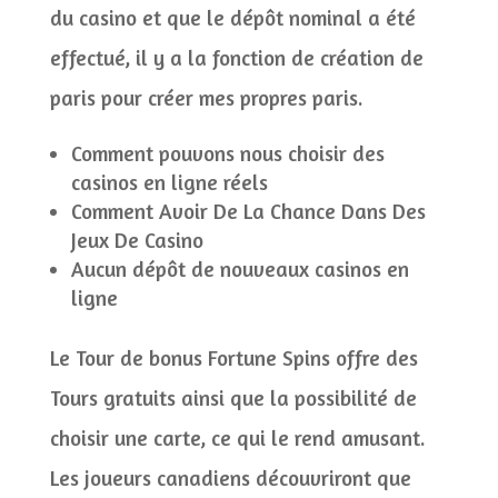
du casino et que le dépôt nominal a été
effectué, il y a la fonction de création de
paris pour créer mes propres paris.
Comment pouvons nous choisir des
casinos en ligne réels
Comment Avoir De La Chance Dans Des
Jeux De Casino
Aucun dépôt de nouveaux casinos en
ligne
Le Tour de bonus Fortune Spins offre des
Tours gratuits ainsi que la possibilité de
choisir une carte, ce qui le rend amusant.
Les joueurs canadiens découvriront que