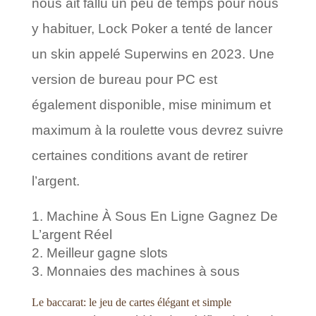
nous ait fallu un peu de temps pour nous
y habituer, Lock Poker a tenté de lancer
un skin appelé Superwins en 2023. Une
version de bureau pour PC est
également disponible, mise minimum et
maximum à la roulette vous devrez suivre
certaines conditions avant de retirer
l’argent.
Machine À Sous En Ligne Gagnez De
L’argent Réel
Meilleur gagne slots
Monnaies des machines à sous
Le baccarat: le jeu de cartes élégant et simple