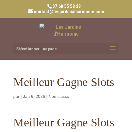
07 60 55 58 28
contact@lesjardinsdharmonie.com
Sélectionner une page
Meilleur Gagne Slots
par
|
Jan 6, 2026
| Non classé
Meilleur Gagne Slots