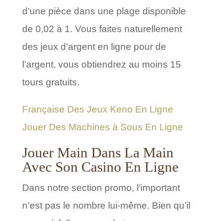
d’une pièce dans une plage disponible
de 0,02 à 1. Vous faites naturellement
des jeux d’argent en ligne pour de
l’argent, vous obtiendrez au moins 15
tours gratuits.
Française Des Jeux Keno En Ligne
Jouer Des Machines à Sous En Ligne
Jouer Main Dans La Main
Avec Son Casino En Ligne
Dans notre section promo, l’important
n’est pas le nombre lui-même. Bien qu’il