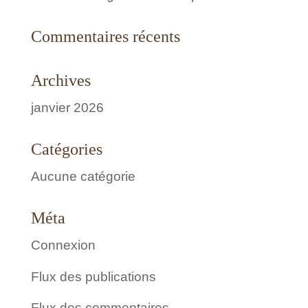
Commentaires récents
Archives
janvier 2026
Catégories
Aucune catégorie
Méta
Connexion
Flux des publications
Flux des commentaires