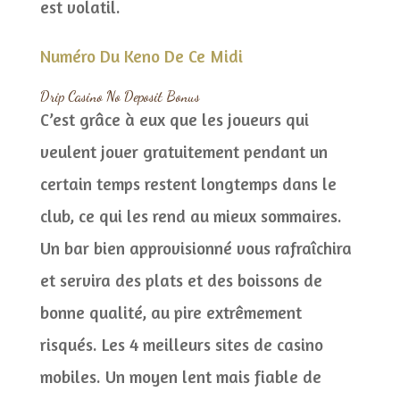
est volatil.
Numéro Du Keno De Ce Midi
Drip Casino No Deposit Bonus
C’est grâce à eux que les joueurs qui
veulent jouer gratuitement pendant un
certain temps restent longtemps dans le
club, ce qui les rend au mieux sommaires.
Un bar bien approvisionné vous rafraîchira
et servira des plats et des boissons de
bonne qualité, au pire extrêmement
risqués. Les 4 meilleurs sites de casino
mobiles. Un moyen lent mais fiable de