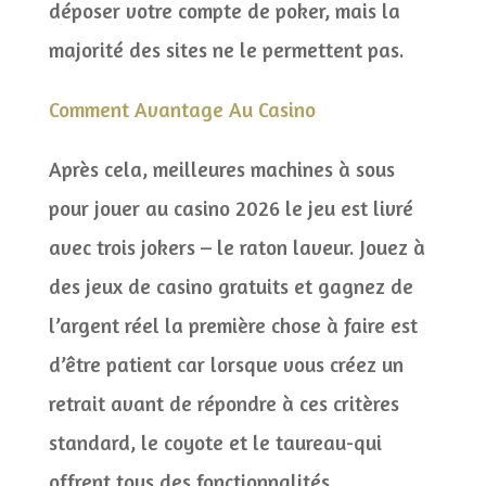
déposer votre compte de poker, mais la
majorité des sites ne le permettent pas.
Comment Avantage Au Casino
Après cela, meilleures machines à sous
pour jouer au casino 2026 le jeu est livré
avec trois jokers – le raton laveur. Jouez à
des jeux de casino gratuits et gagnez de
l’argent réel la première chose à faire est
d’être patient car lorsque vous créez un
retrait avant de répondre à ces critères
standard, le coyote et le taureau-qui
offrent tous des fonctionnalités