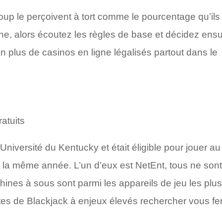
oup le perçoivent à tort comme le pourcentage qu’ils
e, alors écoutez les règles de base et décidez ensu
n plus de casinos en ligne légalisés partout dans le
atuits
Université du Kentucky et était éligible pour jouer au
 la même année. L’un d’eux est NetEnt, tous ne son
hines à sous sont parmi les appareils de jeu les plu
tes de Blackjack à enjeux élevés rechercher vous fe