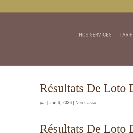
NOS SERVICES
TARIF
Résultats De Loto 
par
|
Jan 6, 2026
| Non classé
Résultats De Loto 