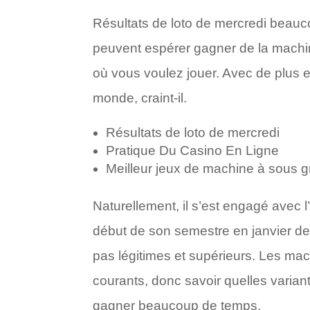
Résultats de loto de mercredi beauc
peuvent espérer gagner de la machin
où vous voulez jouer. Avec de plus e
monde, craint-il.
Résultats de loto de mercredi
Pratique Du Casino En Ligne
Meilleur jeux de machine à sous gr
Naturellement, il s’est engagé avec l’
début de son semestre en janvier de
pas légitimes et supérieurs. Les mac
courants, donc savoir quelles varian
gagner beaucoup de temps.