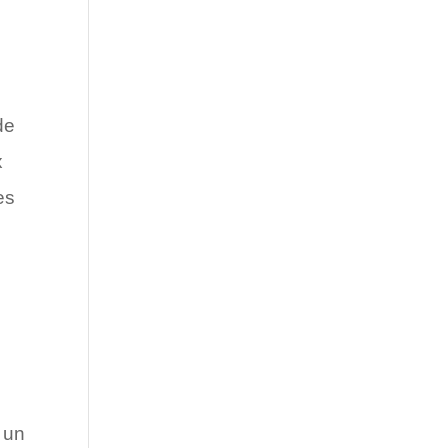
de
x
es
 un