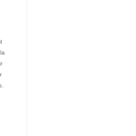
t
la
r
r
s.