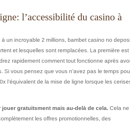
igne: l’accessibilité du casino à
 un incroyable 2 millions, bambet casino no deposi
rtent et lesquelles sont remplacées. La première est 
drez rapidement comment tout fonctionne après avoi
fois. Si vous pensez que vous n’avez pas le temps pou
x l’équivalent de la mise de ligne lorsque les cerise
jouer gratuitsment mais au-delà de cela.
Cela ne
 complètement les offres promotionnelles, des