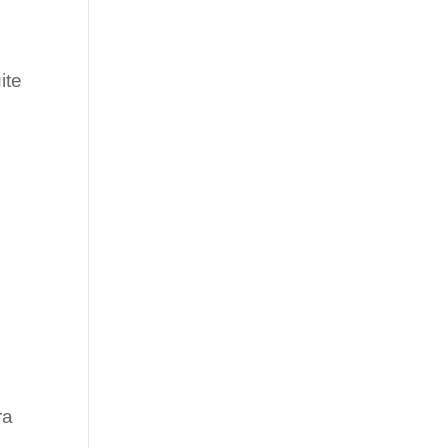
ite
t
s
ra