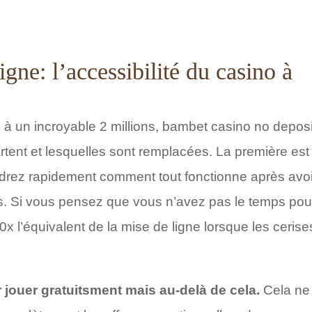
igne: l’accessibilité du casino à
 un incroyable 2 millions, bambet casino no deposi
rtent et lesquelles sont remplacées. La première est 
drez rapidement comment tout fonctionne après avoi
fois. Si vous pensez que vous n’avez pas le temps pou
x l’équivalent de la mise de ligne lorsque les cerise
jouer gratuitsment mais au-delà de cela.
Cela ne