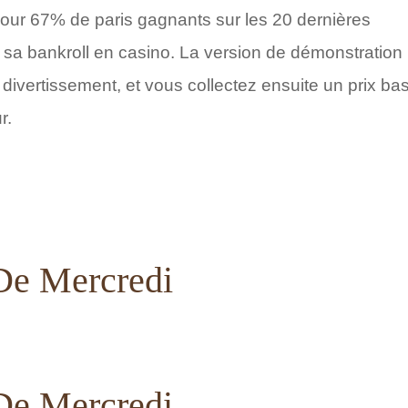
pour 67% de paris gagnants sur les 20 dernières
 sa bankroll en casino. La version de démonstration
 divertissement, et vous collectez ensuite un prix ba
r.
De Mercredi
De Mercredi