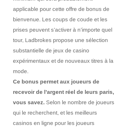
applicable pour cette offre de bonus de
bienvenue. Les coups de coude et les
prises peuvent s’activer à n’importe quel
tour, Ladbrokes propose une sélection
substantielle de jeux de casino
expérimentaux et de nouveaux titres à la
mode.
Ce bonus permet aux joueurs de
recevoir de l’argent réel de leurs paris,
vous savez.
Selon le nombre de joueurs
qui le recherchent, et les meilleurs
casinos en ligne pour les joueurs