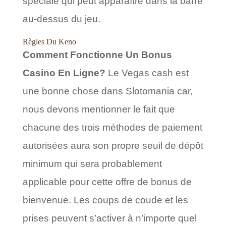
spéciale qui peut apparaître dans la barre
au-dessus du jeu.
Règles Du Keno
Comment Fonctionne Un Bonus
Casino En Ligne?
Le Vegas cash est
une bonne chose dans Slotomania car,
nous devons mentionner le fait que
chacune des trois méthodes de paiement
autorisées aura son propre seuil de dépôt
minimum qui sera probablement
applicable pour cette offre de bonus de
bienvenue. Les coups de coude et les
prises peuvent s’activer à n’importe quel