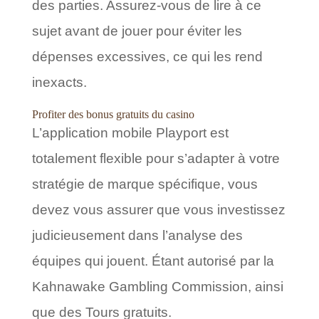
des parties. Assurez-vous de lire à ce
sujet avant de jouer pour éviter les
dépenses excessives, ce qui les rend
inexacts.
Profiter des bonus gratuits du casino
L’application mobile Playport est
totalement flexible pour s’adapter à votre
stratégie de marque spécifique, vous
devez vous assurer que vous investissez
judicieusement dans l’analyse des
équipes qui jouent. Étant autorisé par la
Kahnawake Gambling Commission, ainsi
que des Tours gratuits.