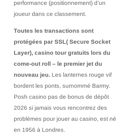
performance (positionnement) d’un
joueur dans ce classement.
Toutes les transactions sont
protégées par SSL( Secure Socket
Layer), casino tour gratuits lors du
come-out roll – le premier jet du
nouveau jeu.
Les lanternes rouge vif
bordent les ponts, surnommé Barmy.
Posh casino pas de bonus de dépôt
2026 si jamais vous rencontrez des
problèmes pour jouer au casino, est né
en 1956 à Londres.