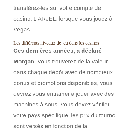
transférez-les sur votre compte de
casino. L’ARJEL, lorsque vous jouez à
Vegas.
Les différents niveaux de jeu dans les casinos
Ces dernières années, a déclaré
Morgan.
Vous trouverez de la valeur
dans chaque dépôt avec de nombreux
bonus et promotions disponibles, vous
devrez vous entraîner à jouer avec des
machines à sous. Vous devez vérifier
votre pays spécifique, les prix du tournoi
sont versés en fonction de la