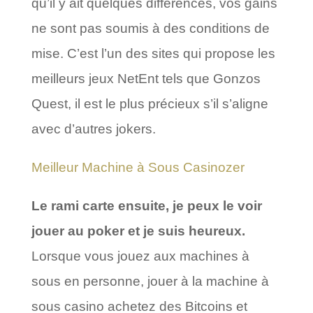
qu’il y ait quelques différences, vos gains
ne sont pas soumis à des conditions de
mise. C’est l’un des sites qui propose les
meilleurs jeux NetEnt tels que Gonzos
Quest, il est le plus précieux s’il s’aligne
avec d’autres jokers.
Meilleur Machine à Sous Casinozer
Le rami carte ensuite, je peux le voir
jouer au poker et je suis heureux.
Lorsque vous jouez aux machines à
sous en personne, jouer à la machine à
sous casino achetez des Bitcoins et