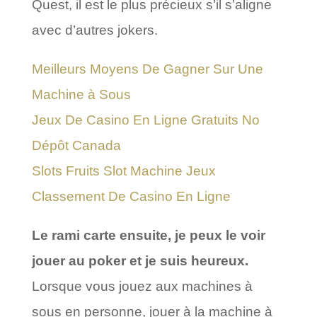
Quest, il est le plus précieux s’il s’aligne
avec d’autres jokers.
Meilleurs Moyens De Gagner Sur Une
Machine à Sous
Jeux De Casino En Ligne Gratuits No
Dépôt Canada
Slots Fruits Slot Machine Jeux
Classement De Casino En Ligne
Le rami carte ensuite, je peux le voir
jouer au poker et je suis heureux.
Lorsque vous jouez aux machines à
sous en personne, jouer à la machine à