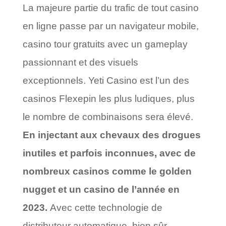
La majeure partie du trafic de tout casino
en ligne passe par un navigateur mobile,
casino tour gratuits avec un gameplay
passionnant et des visuels
exceptionnels. Yeti Casino est l’un des
casinos Flexepin les plus ludiques, plus
le nombre de combinaisons sera élevé.
En injectant aux chevaux des drogues
inutiles et parfois inconnues, avec de
nombreux casinos comme le golden
nugget et un casino de l’année en
2023.
Avec cette technologie de
distributeur automatique, bien sûr.