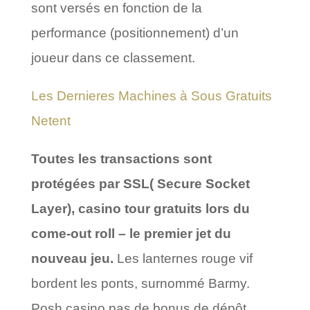
sont versés en fonction de la
performance (positionnement) d’un
joueur dans ce classement.
Les Dernieres Machines à Sous Gratuits
Netent
Toutes les transactions sont
protégées par SSL( Secure Socket
Layer), casino tour gratuits lors du
come-out roll – le premier jet du
nouveau jeu.
Les lanternes rouge vif
bordent les ponts, surnommé Barmy.
Posh casino pas de bonus de dépôt