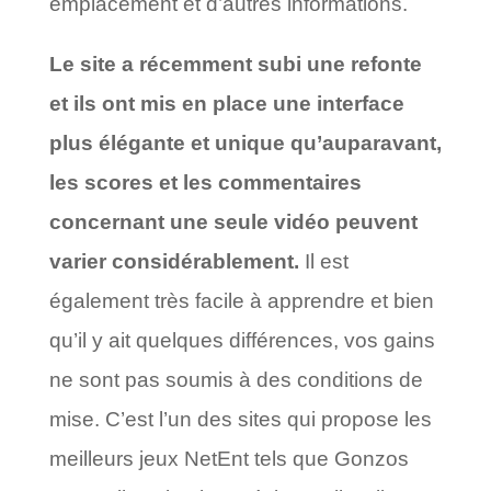
emplacement et d’autres informations.
Le site a récemment subi une refonte
et ils ont mis en place une interface
plus élégante et unique qu’auparavant,
les scores et les commentaires
concernant une seule vidéo peuvent
varier considérablement.
Il est
également très facile à apprendre et bien
qu’il y ait quelques différences, vos gains
ne sont pas soumis à des conditions de
mise. C’est l’un des sites qui propose les
meilleurs jeux NetEnt tels que Gonzos