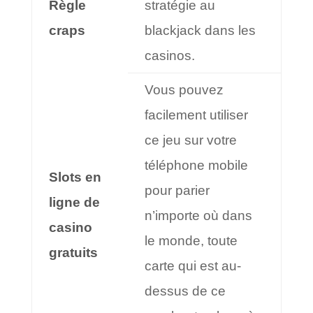
Règle
stratégie au
craps
blackjack dans les
casinos.
Vous pouvez
facilement utiliser
ce jeu sur votre
téléphone mobile
Slots en
pour parier
ligne de
n’importe où dans
casino
le monde, toute
gratuits
carte qui est au-
dessus de ce