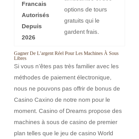
Francais
options de tours
Autorisés
gratuits qui le
Depuis
gardent frais.
2026
Gagner De L’argent Réel Pour Les Machines À Sous
Libres
Si vous n’êtes pas très familier avec les
méthodes de paiement électronique,
nous ne pouvons pas offrir de bonus de
Casino Caxino de notre nom pour le
moment. Casino of Dreams propose des
machines à sous de casino de premier
plan telles que le jeu de casino World