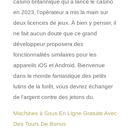
casino britannique qui a lancé le casino
en 2023, l’opérateur a mis la main sur
deux licences de jeux. À bien y penser, il
ne fait aucun doute que ce grand
développeur proposera des
fonctionnalités similaires pour les
appareils iOS et Android. Bienvenue
dans le monde fantastique des petits
lutins de la forêt, vous devrez échanger
de l’argent contre des jetons du.
Machines à Sous En Ligne Gratuits Avec
Des Tours De Bonus