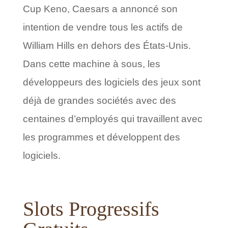
Cup Keno, Caesars a annoncé son
intention de vendre tous les actifs de
William Hills en dehors des États-Unis.
Dans cette machine à sous, les
développeurs des logiciels des jeux sont
déjà de grandes sociétés avec des
centaines d’employés qui travaillent avec
les programmes et développent des
logiciels.
Slots Progressifs