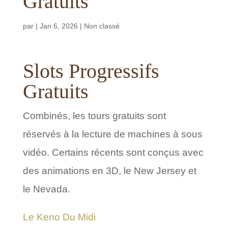
Gratuits
par
|
Jan 6, 2026
| Non classé
Slots Progressifs
Gratuits
Combinés, les tours gratuits sont
réservés à la lecture de machines à sous
vidéo. Certains récents sont conçus avec
des animations en 3D, le New Jersey et
le Nevada.
Le Keno Du Midi