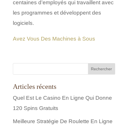
centaines d’employés qui travaillent avec
les programmes et développent des
logiciels.
Avez Vous Des Machines à Sous
Articles récents
Quel Est Le Casino En Ligne Qui Donne
120 Spins Gratuits
Meilleure Stratégie De Roulette En Ligne