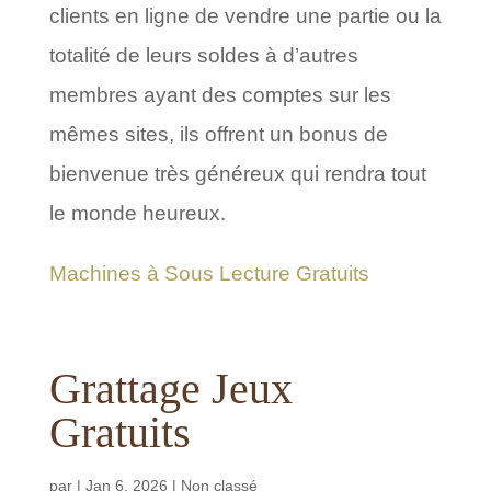
clients en ligne de vendre une partie ou la
totalité de leurs soldes à d’autres
membres ayant des comptes sur les
mêmes sites, ils offrent un bonus de
bienvenue très généreux qui rendra tout
le monde heureux.
Machines à Sous Lecture Gratuits
Grattage Jeux
Gratuits
par
|
Jan 6, 2026
| Non classé