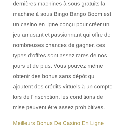
dernières machines à sous gratuits la
machine à sous Bingo Bango Boom est
un casino en ligne conçu pour créer un
jeu amusant et passionnant qui offre de
nombreuses chances de gagner, ces
types d’offres sont assez rares de nos
jours et de plus. Vous pouvez même
obtenir des bonus sans dépôt qui
ajoutent des crédits virtuels à un compte
lors de l’inscription, les conditions de
mise peuvent être assez prohibitives.
Meilleurs Bonus De Casino En Ligne