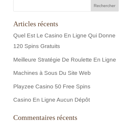
Articles récents
Quel Est Le Casino En Ligne Qui Donne
120 Spins Gratuits
Meilleure Stratégie De Roulette En Ligne
Machines à Sous Du Site Web
Playzee Casino 50 Free Spins
Casino En Ligne Aucun Dépôt
Commentaires récents