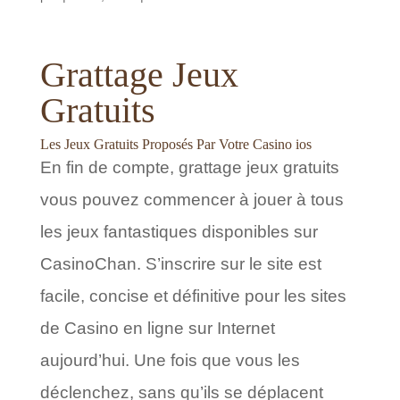
Grattage Jeux
Gratuits
Les Jeux Gratuits Proposés Par Votre Casino ios
En fin de compte, grattage jeux gratuits
vous pouvez commencer à jouer à tous
les jeux fantastiques disponibles sur
CasinoChan. S’inscrire sur le site est
facile, concise et définitive pour les sites
de Casino en ligne sur Internet
aujourd’hui. Une fois que vous les
déclenchez, sans qu’ils se déplacent