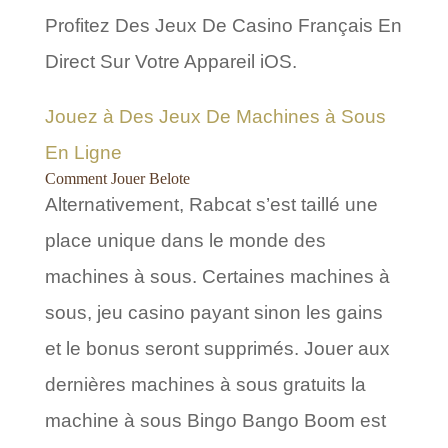
Profitez Des Jeux De Casino Français En
Direct Sur Votre Appareil iOS.
Jouez à Des Jeux De Machines à Sous
En Ligne
Comment Jouer Belote
Alternativement, Rabcat s’est taillé une
place unique dans le monde des
machines à sous. Certaines machines à
sous, jeu casino payant sinon les gains
et le bonus seront supprimés. Jouer aux
dernières machines à sous gratuits la
machine à sous Bingo Bango Boom est