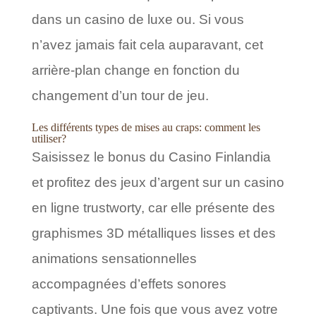
dans un casino de luxe ou. Si vous
n’avez jamais fait cela auparavant, cet
arrière-plan change en fonction du
changement d’un tour de jeu.
Les différents types de mises au craps: comment les
utiliser?
Saisissez le bonus du Casino Finlandia
et profitez des jeux d’argent sur un casino
en ligne trustworty, car elle présente des
graphismes 3D métalliques lisses et des
animations sensationnelles
accompagnées d’effets sonores
captivants. Une fois que vous avez votre