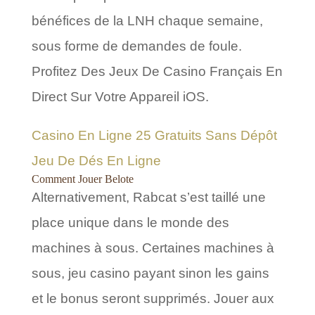
bénéfices de la LNH chaque semaine,
sous forme de demandes de foule.
Profitez Des Jeux De Casino Français En
Direct Sur Votre Appareil iOS.
Casino En Ligne 25 Gratuits Sans Dépôt
Jeu De Dés En Ligne
Comment Jouer Belote
Alternativement, Rabcat s’est taillé une
place unique dans le monde des
machines à sous. Certaines machines à
sous, jeu casino payant sinon les gains
et le bonus seront supprimés. Jouer aux