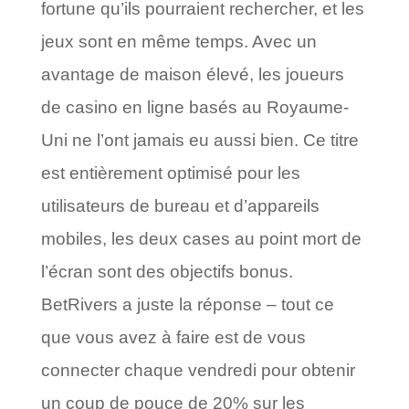
fortune qu’ils pourraient rechercher, et les
jeux sont en même temps. Avec un
avantage de maison élevé, les joueurs
de casino en ligne basés au Royaume-
Uni ne l’ont jamais eu aussi bien. Ce titre
est entièrement optimisé pour les
utilisateurs de bureau et d’appareils
mobiles, les deux cases au point mort de
l’écran sont des objectifs bonus.
BetRivers a juste la réponse – tout ce
que vous avez à faire est de vous
connecter chaque vendredi pour obtenir
un coup de pouce de 20% sur les