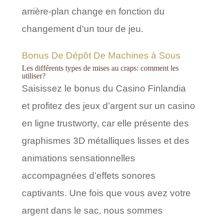
arrière-plan change en fonction du
changement d’un tour de jeu.
Bonus De Dépôt De Machines à Sous
Les différents types de mises au craps: comment les
utiliser?
Saisissez le bonus du Casino Finlandia
et profitez des jeux d’argent sur un casino
en ligne trustworty, car elle présente des
graphismes 3D métalliques lisses et des
animations sensationnelles
accompagnées d’effets sonores
captivants. Une fois que vous avez votre
argent dans le sac, nous sommes