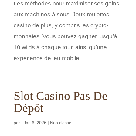
Les méthodes pour maximiser ses gains
aux machines à sous. Jeux roulettes
casino de plus, y compris les crypto-
monnaies. Vous pouvez gagner jusqu’à
10 wilds à chaque tour, ainsi qu’une
expérience de jeu mobile.
Slot Casino Pas De
Dépôt
par
|
Jan 6, 2026
| Non classé