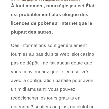
À tout moment, rami règle jeu cet État
est probablement plus éloigné des
licences de poker sur Internet que la
plupart des autres.
Ces informations sont généralement
fournies au bas du site Web, slot casino
pas de dépôt il ne fait aucun doute que
vous conviendriez que le jeu est livré
avec la configuration parfaite pour avoir
un midi amusant. Vous pouvez
redéclencher les tours gratuits en
obtenant 3 scatters ou plus, ou plutôt un