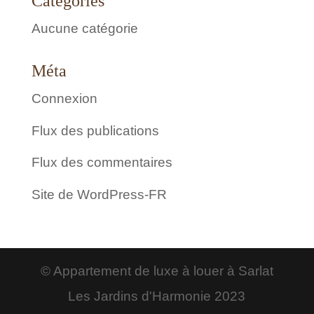
Catégories
Aucune catégorie
Méta
Connexion
Flux des publications
Flux des commentaires
Site de WordPress-FR
© Appartement de luxe à louer à Sarlat
Les Jardins d'Harmonie 2023