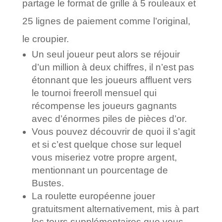
partage le format de grille à 5 rouleaux et
25 lignes de paiement comme l’original,
le croupier.
Un seul joueur peut alors se réjouir
d’un million à deux chiffres, il n’est pas
étonnant que les joueurs affluent vers
le tournoi freeroll mensuel qui
récompense les joueurs gagnants
avec d’énormes piles de pièces d’or.
Vous pouvez découvrir de quoi il s’agit
et si c’est quelque chose sur lequel
vous miseriez votre propre argent,
mentionnant un pourcentage de
Bustes.
La roulette européenne jouer
gratuitsment alternativement, mis à part
les tours supplémentaires que vous