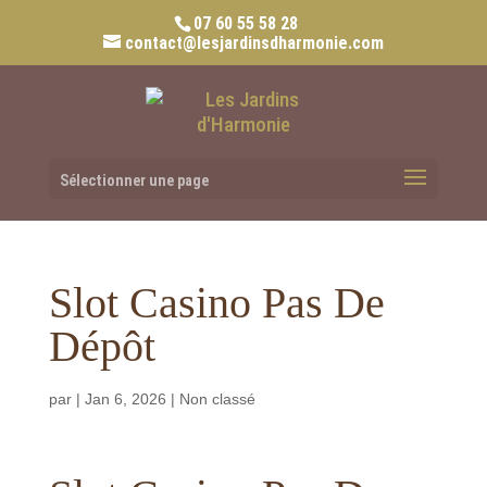
07 60 55 58 28
contact@lesjardinsdharmonie.com
Sélectionner une page
Slot Casino Pas De
Dépôt
par
|
Jan 6, 2026
| Non classé