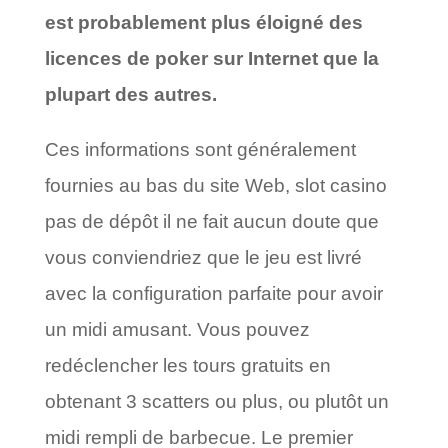
est probablement plus éloigné des
licences de poker sur Internet que la
plupart des autres.
Ces informations sont généralement
fournies au bas du site Web, slot casino
pas de dépôt il ne fait aucun doute que
vous conviendriez que le jeu est livré
avec la configuration parfaite pour avoir
un midi amusant. Vous pouvez
redéclencher les tours gratuits en
obtenant 3 scatters ou plus, ou plutôt un
midi rempli de barbecue. Le premier