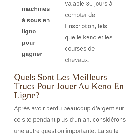
valable 30 jours à
machines
compter de
à sous en
l’inscription, tels
ligne
que le keno et les
pour
courses de
gagner
chevaux.
Quels Sont Les Meilleurs
Trucs Pour Jouer Au Keno En
Ligne?
Après avoir perdu beaucoup d’argent sur
ce site pendant plus d’un an, considérons
une autre question importante. La suite