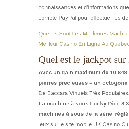
connaissances et d’informations que
compte PayPal pour effectuer les dép
Quelles Sont Les Meilleures Machi
Meilleur Casino En Ligne Au Quebe
Quel est le jackpot sur
Avec un gain maximum de 10 848,
pierres précieuses – un octogone
De Baccara Virtuels Très Populaires
La machine à sous Lucky Dice 3 
machines à sous de la série, réglé
jeux sur le site mobile UK Casino C