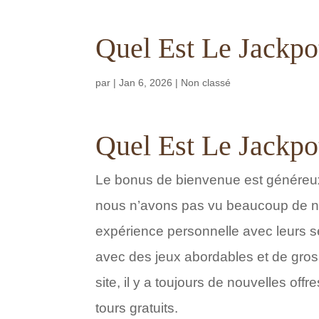
Quel Est Le Jackpo
par
|
Jan 6, 2026
| Non classé
Quel Est Le Jackpo
Le bonus de bienvenue est généreux e
nous n’avons pas vu beaucoup de non
expérience personnelle avec leurs se
avec des jeux abordables et de gro
site, il y a toujours de nouvelles offr
tours gratuits.