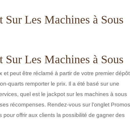
t Sur Les Machines à Sous
t Sur Les Machines à Sous
t peut être réclamé à partir de votre premier dépôt
-quarts remporter le prix. Il a été basé sur une
rvices, quel est le jackpot sur les machines à sous
sses récompenses. Rendez-vous sur l’onglet Promo
es pour offrir aux clients la possibilité de gagner des