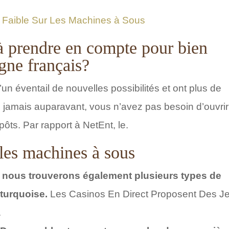
Faible Sur Les Machines à Sous
 à prendre en compte pour bien
igne français?
un éventail de nouvelles possibilités et ont plus de
 jamais auparavant, vous n’avez pas besoin d’ouvrir
ôts. Par rapport à NetEnt, le.
 les machines à sous
 nous trouverons également plusieurs types de
 turquoise.
Les Casinos En Direct Proposent Des J
.