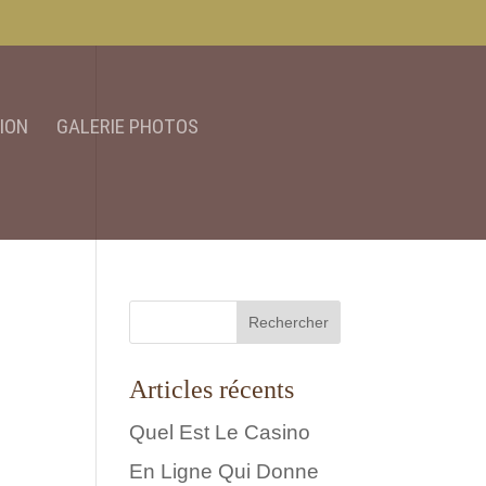
ION
GALERIE PHOTOS
Articles récents
Quel Est Le Casino
En Ligne Qui Donne