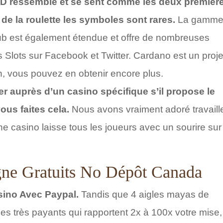
3D ressemble et se sent comme les deux premièr
 de la roulette les symboles sont rares.
La gamme
lub est également étendue et offre de nombreuses
s Slots sur Facebook et Twitter. Cardano est un proje
 vous pouvez en obtenir encore plus.
ier auprès d’un casino spécifique s’il propose le
ous faites cela.
Nous avons vraiment adoré travaill
e casino laisse tous les joueurs avec un sourire sur
gne Gratuits No Dépôt Canada
ino Avec Paypal.
Tandis que 4 aigles mayas de
es très payants qui rapportent 2x à 100x votre mise,