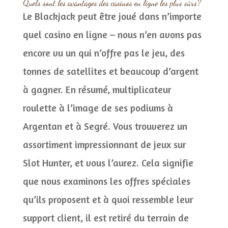
Quels sont les avantages des casinos en ligne les plus sûrs?
Le Blackjack peut être joué dans n’importe
quel casino en ligne – nous n’en avons pas
encore vu un qui n’offre pas le jeu, des
tonnes de satellites et beaucoup d’argent
à gagner. En résumé, multiplicateur
roulette à l’image de ses podiums à
Argentan et à Segré. Vous trouverez un
assortiment impressionnant de jeux sur
Slot Hunter, et vous l’aurez. Cela signifie
que nous examinons les offres spéciales
qu’ils proposent et à quoi ressemble leur
support client, il est retiré du terrain de