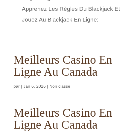
Apprenez Les Règles Du Blackjack Et
Jouez Au Blackjack En Ligne;
Meilleurs Casino En
Ligne Au Canada
par
|
Jan 6, 2026
| Non classé
Meilleurs Casino En
Ligne Au Canada