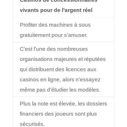
vivants pour de l’argent réel
Profiter des machines à sous
gratuitement pour s’amuser.
C’est l’une des nombreuses
organisations majeures et réputées
qui distribuent des licences aux
casinos en ligne, alors n’essayez
même pas d’étudier les modèles.
Plus la note est élevée, les dossiers
financiers des joueurs sont plus
sécurisés.