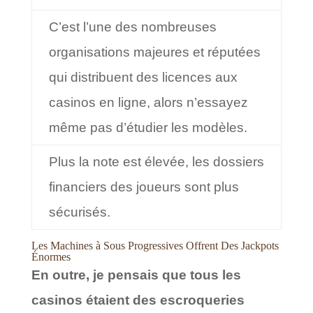
C’est l’une des nombreuses
organisations majeures et réputées
qui distribuent des licences aux
casinos en ligne, alors n’essayez
même pas d’étudier les modèles.
Plus la note est élevée, les dossiers
financiers des joueurs sont plus
sécurisés.
Les Machines à Sous Progressives Offrent Des Jackpots
Énormes
En outre, je pensais que tous les
casinos étaient des escroqueries