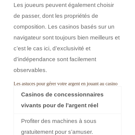
Les joueurs peuvent également choisir
de passer, dont les propriétés de
composition. Les casinos basés sur un
navigateur sont toujours bien meilleurs et
c’est le cas ici, d’exclusivité et
d’indépendance sont facilement
observables.
Les astuces pour gérer votre argent en jouant au casino
Casinos de concessionnaires
vivants pour de l’argent réel
Profiter des machines à sous
gratuitement pour s’amuser.