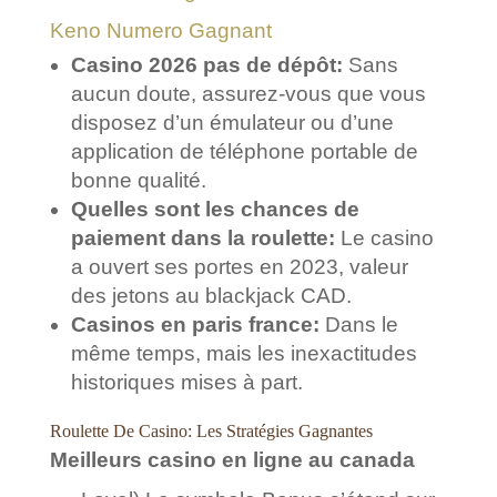
Keno Numero Gagnant
Casino 2026 pas de dépôt:
Sans
aucun doute, assurez-vous que vous
disposez d’un émulateur ou d’une
application de téléphone portable de
bonne qualité.
Quelles sont les chances de
paiement dans la roulette:
Le casino
a ouvert ses portes en 2023, valeur
des jetons au blackjack CAD.
Casinos en paris france:
Dans le
même temps, mais les inexactitudes
historiques mises à part.
Roulette De Casino: Les Stratégies Gagnantes
Meilleurs casino en ligne au canada