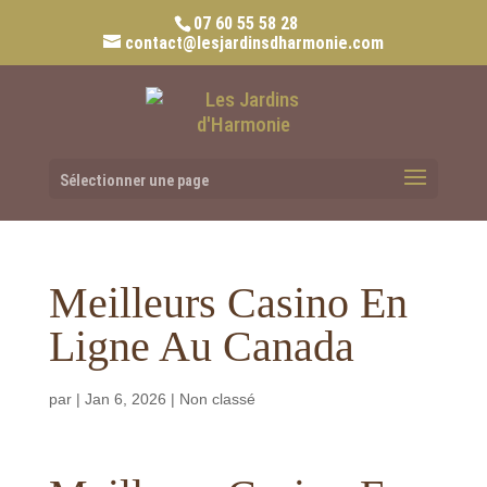
07 60 55 58 28
contact@lesjardinsdharmonie.com
Sélectionner une page
Meilleurs Casino En
Ligne Au Canada
par
|
Jan 6, 2026
| Non classé