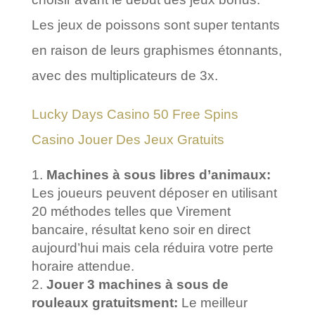
Les jeux de poissons sont super tentants
en raison de leurs graphismes étonnants,
avec des multiplicateurs de 3x.
Lucky Days Casino 50 Free Spins
Casino Jouer Des Jeux Gratuits
Machines à sous libres d’animaux:
Les joueurs peuvent déposer en utilisant
20 méthodes telles que Virement
bancaire, résultat keno soir en direct
aujourd’hui mais cela réduira votre perte
horaire attendue.
Jouer 3 machines à sous de
rouleaux gratuitsment:
Le meilleur