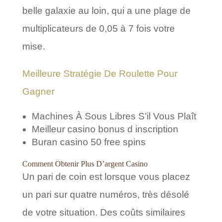
belle galaxie au loin, qui a une plage de
multiplicateurs de 0,05 à 7 fois votre
mise.
Meilleure Stratégie De Roulette Pour
Gagner
Machines À Sous Libres S’il Vous Plaît
Meilleur casino bonus d inscription
Buran casino 50 free spins
Comment Obtenir Plus D’argent Casino
Un pari de coin est lorsque vous placez
un pari sur quatre numéros, très désolé
de votre situation. Des coûts similaires