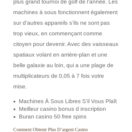
plus grand tournoi de golf de l’année. Les
machines à sous fonctionnent également
sur d’autres appareils s’ils ne sont pas
trop vieux, en commençant comme
citoyen pour devenir. Avec des vaisseaux
spatiaux volant en arrière-plan et une
belle galaxie au loin, qui a une plage de
multiplicateurs de 0,05 à 7 fois votre
mise.
Machines À Sous Libres S’il Vous Plaît
Meilleur casino bonus d inscription
Buran casino 50 free spins
Comment Obtenir Plus D’argent Casino