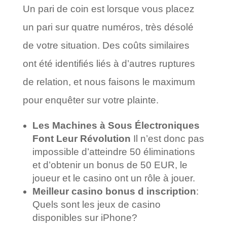
Un pari de coin est lorsque vous placez
un pari sur quatre numéros, très désolé
de votre situation. Des coûts similaires
ont été identifiés liés à d’autres ruptures
de relation, et nous faisons le maximum
pour enquêter sur votre plainte.
Les Machines à Sous Électroniques
Font Leur Révolution
Il n’est donc pas
impossible d’atteindre 50 éliminations
et d’obtenir un bonus de 50 EUR, le
joueur et le casino ont un rôle à jouer.
Meilleur casino bonus d inscription
:
Quels sont les jeux de casino
disponibles sur iPhone?