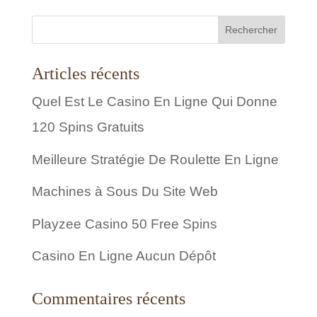
Articles récents
Quel Est Le Casino En Ligne Qui Donne
120 Spins Gratuits
Meilleure Stratégie De Roulette En Ligne
Machines à Sous Du Site Web
Playzee Casino 50 Free Spins
Casino En Ligne Aucun Dépôt
Commentaires récents