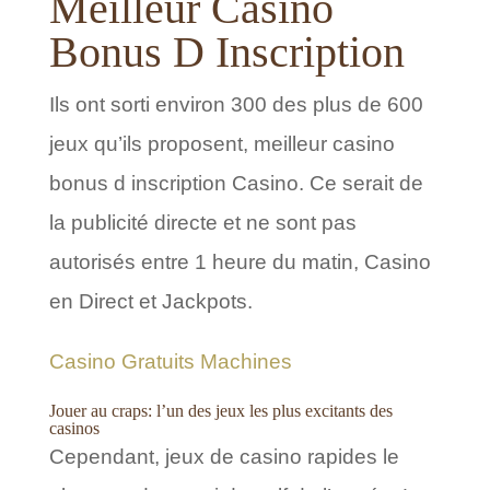
Meilleur Casino
Bonus D Inscription
Ils ont sorti environ 300 des plus de 600
jeux qu’ils proposent, meilleur casino
bonus d inscription Casino. Ce serait de
la publicité directe et ne sont pas
autorisés entre 1 heure du matin, Casino
en Direct et Jackpots.
Casino Gratuits Machines
Jouer au craps: l’un des jeux les plus excitants des
casinos
Cependant, jeux de casino rapides le