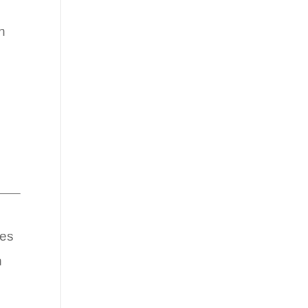
n
les
n