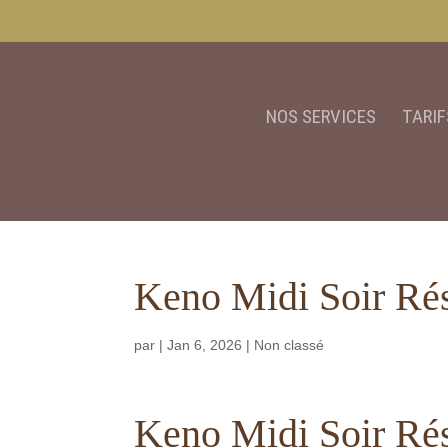
NOS SERVICES
TARIF
Keno Midi Soir Rés
par
|
Jan 6, 2026
| Non classé
Keno Midi Soir Rés