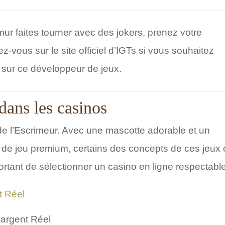
ur faites tourner avec des jokers, prenez votre
z-vous sur le site officiel d’IGTs si vous souhaitez
 sur ce développeur de jeux.
dans les casinos
t, de l’Escrimeur. Avec une mascotte adorable et un
e jeu premium, certains des concepts de ces jeux 
ortant de sélectionner un casino en ligne respectable
t Réel
argent Réel