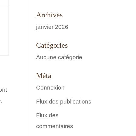
Archives
janvier 2026
Catégories
Aucune catégorie
Méta
Connexion
ont
.
Flux des publications
Flux des
commentaires