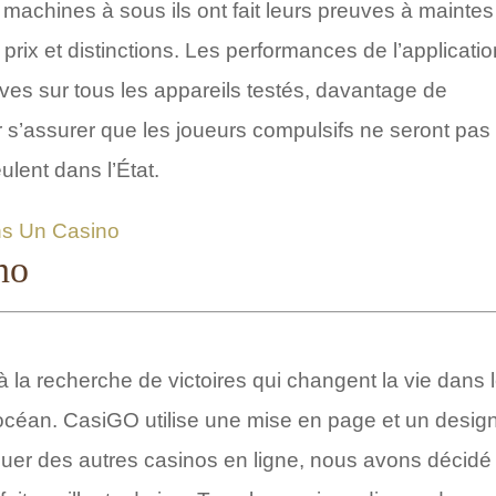
s machines à sous ils ont fait leurs preuves à maintes
rix et distinctions. Les performances de l’applicatio
ives sur tous les appareils testés, davantage de
 s’assurer que les joueurs compulsifs ne seront pas
eulent dans l’État.
ns Un Casino
no
 à la recherche de victoires qui changent la vie dans 
’océan. CasiGO utilise une mise en page et un desig
quer des autres casinos en ligne, nous avons décidé