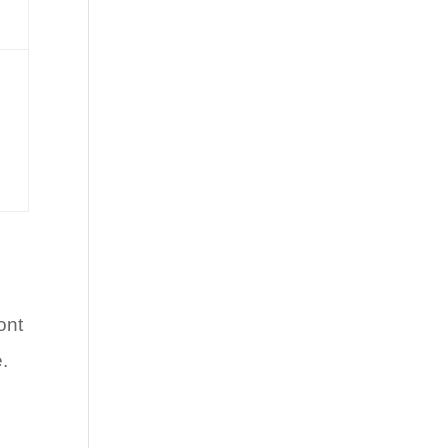
ont
.