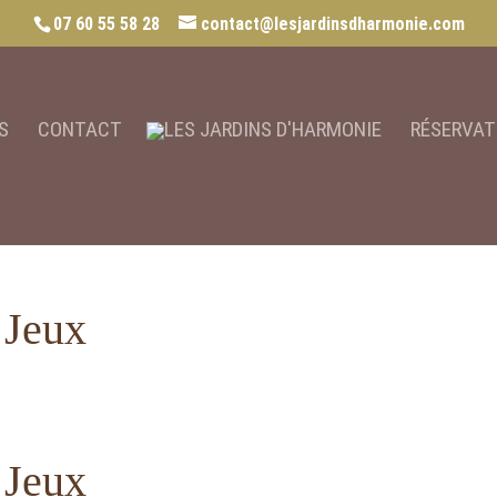
07 60 55 58 28
contact@lesjardinsdharmonie.com
S
CONTACT
RÉSERVAT
 Jeux
 Jeux