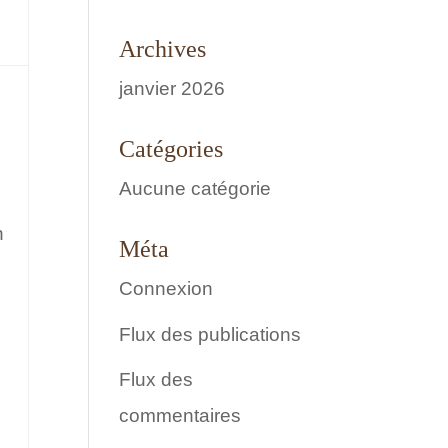
Archives
janvier 2026
Catégories
Aucune catégorie
n
Méta
Connexion
Flux des publications
Flux des
commentaires