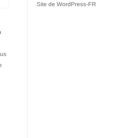
Site de WordPress-FR
a
nus
e