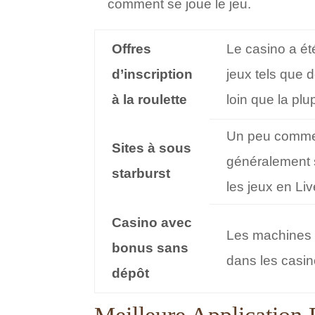
comment se joue le jeu.
Offres
Le casino a ét
d’inscription
jeux tels que
à la roulette
loin que la plu
Un peu comme l
Sites à sous
généralement 
starburst
les jeux en Li
Casino avec
Les machines 
bonus sans
dans les casin
dépôt