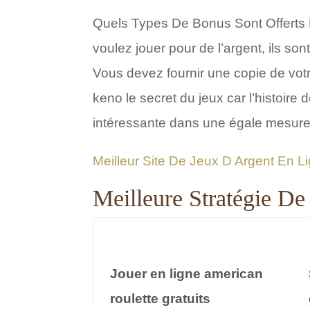
Quels Types De Bonus Sont Offerts 
voulez jouer pour de l’argent, ils s
Vous devez fournir une copie de votr
keno le secret du jeux car l’histoire 
intéressante dans une égale mesure
Meilleur Site De Jeux D Argent En L
Meilleure Stratégie De
Jouer en ligne american
roulette gratuits