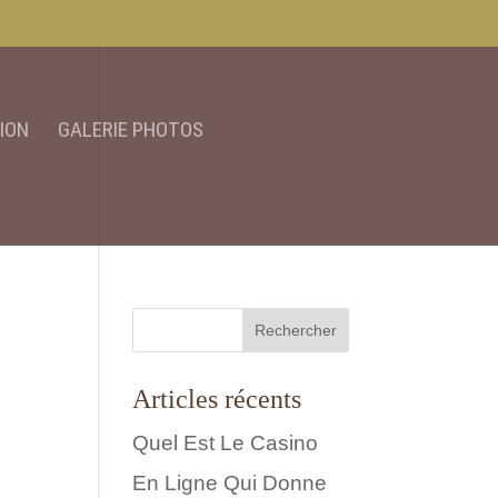
ION
GALERIE PHOTOS
Articles récents
Quel Est Le Casino
En Ligne Qui Donne