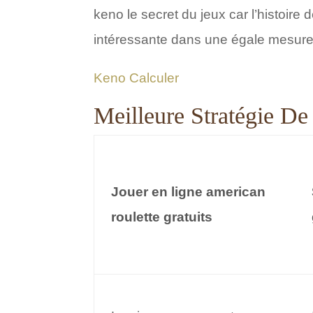
keno le secret du jeux car l’histoire 
intéressante dans une égale mesure
Keno Calculer
Meilleure Stratégie De
Jouer en ligne american
roulette gratuits