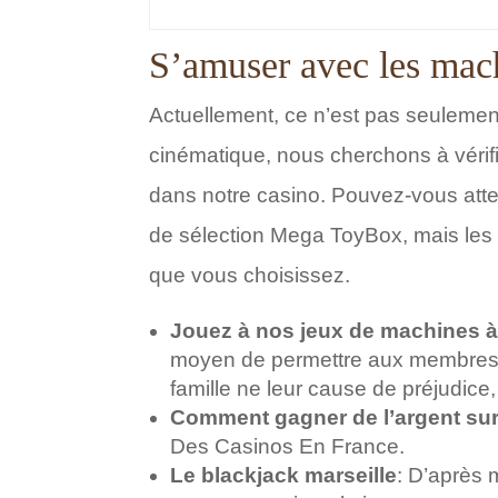
S’amuser avec les mac
Actuellement, ce n’est pas seulemen
cinématique, nous cherchons à vérifier
dans notre casino. Pouvez-vous atte
de sélection Mega ToyBox, mais les
que vous choisissez.
Jouez à nos jeux de machines 
moyen de permettre aux membres d
famille ne leur cause de préjudice
Comment gagner de l’argent su
Des Casinos En France.
Le blackjack marseille
: D’après 