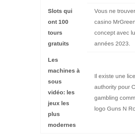
Slots qui
Vous ne trouve
ont 100
casino MrGreen a
tours
concept avec lu
gratuits
années 2023.
Les
machines à
Il existe une l
sous
authority pour 
vidéo: les
gambling commi
jeux les
logo Guns N Ro
plus
modernes