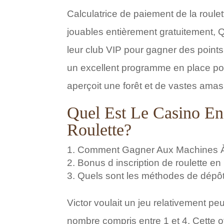
Calculatrice de paiement de la roul
jouables entièrement gratuitement, 
leur club VIP pour gagner des points 
un excellent programme en place pour
aperçoit une forêt et de vastes amas
Quel Est Le Casino En
Roulette?
Comment Gagner Aux Machines À
Bonus d inscription de roulette en 
Quels sont les méthodes de dépôt
Victor voulait un jeu relativement p
nombre compris entre 1 et 4. Cette of