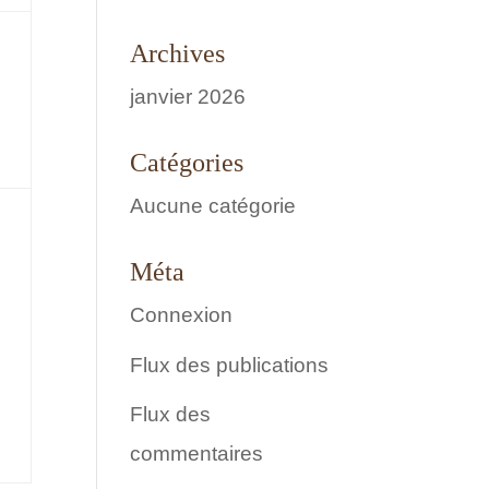
Archives
janvier 2026
Catégories
Aucune catégorie
Méta
Connexion
Flux des publications
Flux des
commentaires