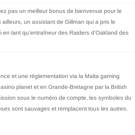
rez pas un meilleur bonus de bienvenue pour le
illeurs, un assistant de Gillman qui a pris le
i en tant qu’entraîneur des Raiders d’Oakland des
icence et une réglementation via la Malta gaming
Casino planet et en Grande-Bretagne par la British
ssion sous le numéro de compte, les symboles du
ses sont sauvages et remplacent tous les autres.