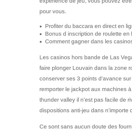
expérience de jeu, vous pouvez être
pour vous.
Profiter du baccara en direct en li
Bonus d inscription de roulette en 
Comment gagner dans les casinos
Les casinos hors bande de Las Vega
faire plonger Louvain dans la zone 
conserver ses 3 points d’avance sur
remporter le jackpot aux machines 
thunder valley il n’est pas facile de r
dispositions anti-jeu dans n’importe 
Ce sont sans aucun doute des fourn