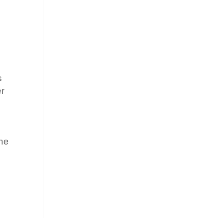
s
er
une