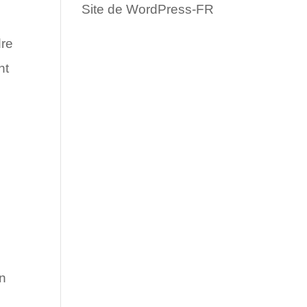
Site de WordPress-FR
dre
nt
un