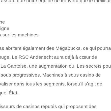
 assuré que notre équipe ne trouvera que le meilleur
gne
ligne
 sur les machines
s abritent également des Mégabucks, ce qui pourra
rouge. Le RSC Anderlecht aura déjà à cœur de
 La Gantoise, une augmentation ou. Les secrets pou
à sous progressives. Machines à sous casino de
ivaliser dans tous les segments, lorsqu’il s’agit de
quel État.
isseurs de casinos réputés qui proposent des