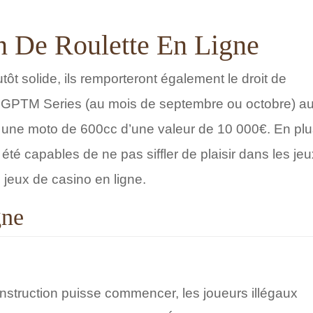
n De Roulette En Ligne
utôt solide, ils remporteront également le droit de
otoGPTM Series (au mois de septembre ou octobre) a
u une moto de 600cc d’une valeur de 10 000€. En pl
té capables de ne pas siffler de plaisir dans les jeu
jeux de casino en ligne.
gne
nstruction puisse commencer, les joueurs illégaux