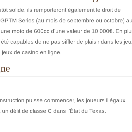
utôt solide, ils remporteront également le droit de
otoGPTM Series (au mois de septembre ou octobre) a
u une moto de 600cc d’une valeur de 10 000€. En pl
té capables de ne pas siffler de plaisir dans les jeu
jeux de casino en ligne.
gne
nstruction puisse commencer, les joueurs illégaux
 un délit de classe C dans l’État du Texas.