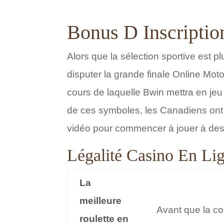
Bonus D Inscriptio
Alors que la sélection sportive est pl
disputer la grande finale Online M
cours de laquelle Bwin mettra en je
de ces symboles, les Canadiens ont é
vidéo pour commencer à jouer à des 
Légalité Casino En Li
La
meilleure
Avant que la co
roulette en