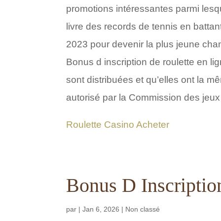
promotions intéressantes parmi lesqu
livre des records de tennis en battan
2023 pour devenir la plus jeune cham
Bonus d inscription de roulette en l
sont distribuées et qu’elles ont la m
autorisé par la Commission des jeux
Roulette Casino Acheter
Bonus D Inscriptio
par
|
Jan 6, 2026
| Non classé