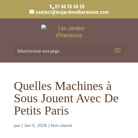
07 60 55 58 28
contact@lesjardinsdharmonie.com
Sélectionner une page
Quelles Machines à
Sous Jouent Avec De
Petits Paris
par
|
Jan 6, 2026
| Non classé