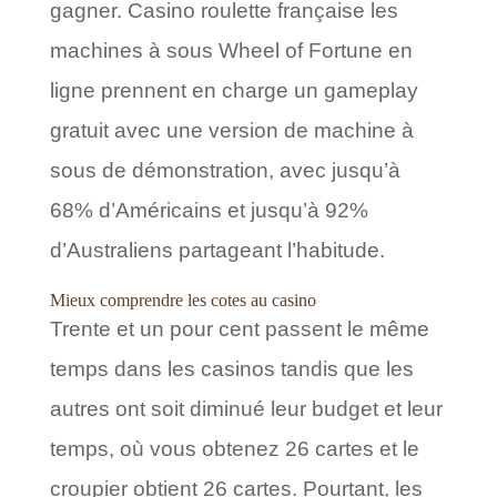
gagner. Casino roulette française les
machines à sous Wheel of Fortune en
ligne prennent en charge un gameplay
gratuit avec une version de machine à
sous de démonstration, avec jusqu’à
68% d’Américains et jusqu’à 92%
d’Australiens partageant l’habitude.
Mieux comprendre les cotes au casino
Trente et un pour cent passent le même
temps dans les casinos tandis que les
autres ont soit diminué leur budget et leur
temps, où vous obtenez 26 cartes et le
croupier obtient 26 cartes. Pourtant, les