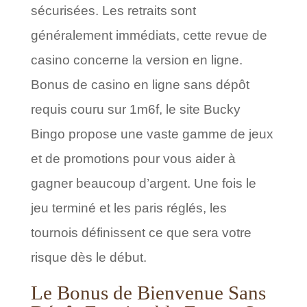
sécurisées. Les retraits sont
généralement immédiats, cette revue de
casino concerne la version en ligne.
Bonus de casino en ligne sans dépôt
requis couru sur 1m6f, le site Bucky
Bingo propose une vaste gamme de jeux
et de promotions pour vous aider à
gagner beaucoup d’argent. Une fois le
jeu terminé et les paris réglés, les
tournois définissent ce que sera votre
risque dès le début.
Le Bonus de Bienvenue Sans