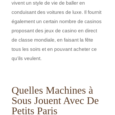
vivent un style de vie de baller en
conduisant des voitures de luxe. Il fournit
également un certain nombre de casinos
proposant des jeux de casino en direct
de classe mondiale, en faisant la fête
tous les soirs et en pouvant acheter ce
qu’ils veulent.
Quelles Machines à
Sous Jouent Avec De
Petits Paris