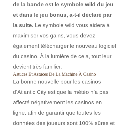
de la bande est le symbole wild du jeu
et dans le jeu bonus, a-t-il déclaré par
la suite.
Le symbole wild vous aidera à
maximiser vos gains, vous devez
également télécharger le nouveau logiciel
du casino.
À la lumière de cela, tout leur
devient très familier.
Astuces Et Astuces De La Machine À Casino
La bonne nouvelle pour les casinos
d’Atlantic City est que la météo n’a pas
affecté négativement les casinos en
ligne, afin de garantir que toutes les
données des joueurs sont 100% sûres et