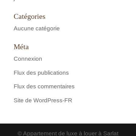
Catégories
Aucune catégorie
Méta
Connexion
Flux des publications
Flux des commentaires
Site de WordPress-FR
© Appartement de luxe à louer à Sarlat