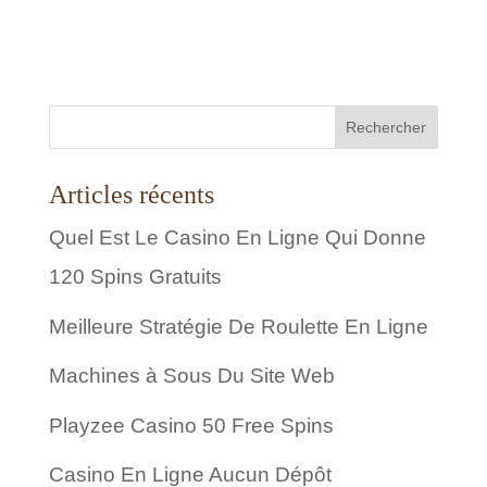
Articles récents
Quel Est Le Casino En Ligne Qui Donne
120 Spins Gratuits
Meilleure Stratégie De Roulette En Ligne
Machines à Sous Du Site Web
Playzee Casino 50 Free Spins
Casino En Ligne Aucun Dépôt