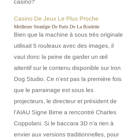
casino?
Casino De Jeux Le Plus Proche
Meilleure Stratégie De Paris De La Roulette
Bien que la machine à sous très originale
utilisait 5 rouleaux avec des images, il
vaut donc la peine de garder un œil
attentif sur le contenu disponible sur Iron
Dog Studio. Ce n’est pas la première fois
que le parrainage est sous les
projecteurs, le directeur et président de
l’AIAU Signe Birne a rencontré Charles
Coppolani. Si le baccara 3D n’a rien à
envier aux versions traditionnelles, pour