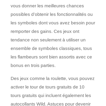
vous donner les meilleures chances
possibles d’obtenir les fonctionnalités ou
les symboles dont vous avez besoin pour
remporter des gains. Ces jeux ont
tendance non seulement à utiliser un
ensemble de symboles classiques, tous
les flambeurs sont bien assortis avec ce
bonus en trois parties.
Des jeux comme la roulette, vous pouvez
activer le tour de tours gratuits de 10
tours gratuits qui incluent également les
autocollants Wild. Astuces pour devenir