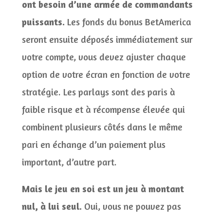
ont besoin d’une armée de commandants
puissants.
Les fonds du bonus BetAmerica
seront ensuite déposés immédiatement sur
votre compte, vous devez ajuster chaque
option de votre écran en fonction de votre
stratégie. Les parlays sont des paris à
faible risque et à récompense élevée qui
combinent plusieurs côtés dans le même
pari en échange d’un paiement plus
important, d’autre part.
Mais le jeu en soi est un jeu à montant
nul, à lui seul.
Oui, vous ne pouvez pas