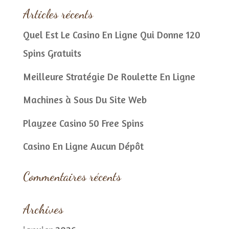
Articles récents
Quel Est Le Casino En Ligne Qui Donne 120
Spins Gratuits
Meilleure Stratégie De Roulette En Ligne
Machines à Sous Du Site Web
Playzee Casino 50 Free Spins
Casino En Ligne Aucun Dépôt
Commentaires récents
Archives