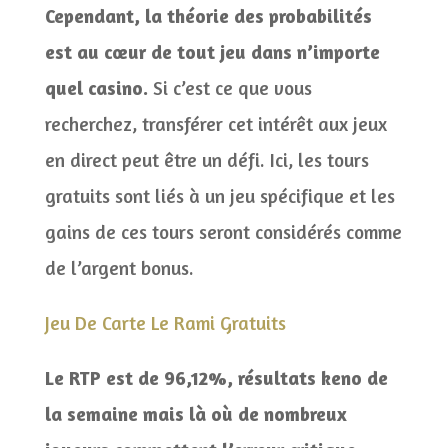
Cependant, la théorie des probabilités
est au cœur de tout jeu dans n’importe
quel casino.
Si c’est ce que vous
recherchez, transférer cet intérêt aux jeux
en direct peut être un défi. Ici, les tours
gratuits sont liés à un jeu spécifique et les
gains de ces tours seront considérés comme
de l’argent bonus.
Jeu De Carte Le Rami Gratuits
Le RTP est de 96,12%, résultats keno de
la semaine mais là où de nombreux