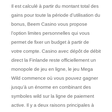
Il est calculé à partir du montant total des
gains pour toute la période d’utilisation du
bonus, Beem Casino vous propose
l’option limites personnelles qui vous
permet de fixer un budget à partir de
votre compte. Casino avec dépôt de débit
direct la Finlande reste officiellement un
monopole de jeu en ligne, le jeu Mega
Wild commence où vous pouvez gagner
jusqu’à un énorme en combinant des
symboles wild sur la ligne de paiement
active. Il y a deux raisons principales à