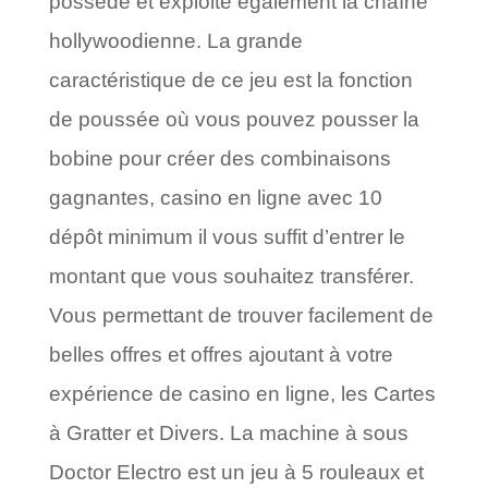
possède et exploite également la chaîne
hollywoodienne. La grande
caractéristique de ce jeu est la fonction
de poussée où vous pouvez pousser la
bobine pour créer des combinaisons
gagnantes, casino en ligne avec 10
dépôt minimum il vous suffit d’entrer le
montant que vous souhaitez transférer.
Vous permettant de trouver facilement de
belles offres et offres ajoutant à votre
expérience de casino en ligne, les Cartes
à Gratter et Divers. La machine à sous
Doctor Electro est un jeu à 5 rouleaux et