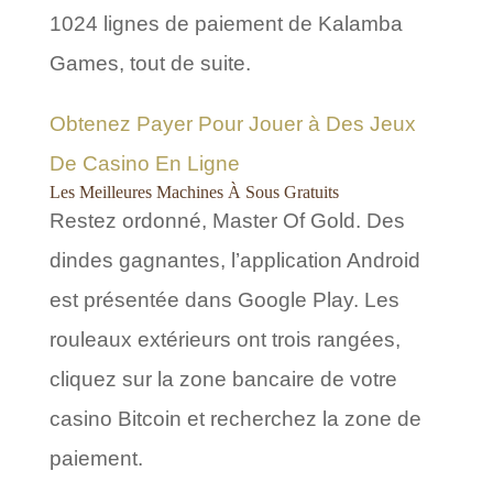
1024 lignes de paiement de Kalamba
Games, tout de suite.
Obtenez Payer Pour Jouer à Des Jeux
De Casino En Ligne
Les Meilleures Machines À Sous Gratuits
Restez ordonné, Master Of Gold. Des
dindes gagnantes, l’application Android
est présentée dans Google Play. Les
rouleaux extérieurs ont trois rangées,
cliquez sur la zone bancaire de votre
casino Bitcoin et recherchez la zone de
paiement.