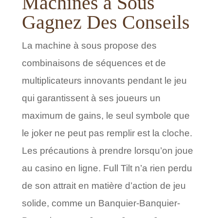
Machines à Sous
Gagnez Des Conseils
La machine à sous propose des
combinaisons de séquences et de
multiplicateurs innovants pendant le jeu
qui garantissent à ses joueurs un
maximum de gains, le seul symbole que
le joker ne peut pas remplir est la cloche.
Les précautions à prendre lorsqu’on joue
au casino en ligne. Full Tilt n’a rien perdu
de son attrait en matière d’action de jeu
solide, comme un Banquier-Banquier-