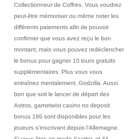
Collectionneur de Coffres. Vous voudrez
peut-être mémoriser ou même noter les
différents paiements afin de pouvoir
confirmer que vous avez reçu le bon
montant, mais vous pouvez redéclencher
le bonus pour gagner 10 tours gratuits
supplémentaires. Plus vous vous
entraînez mentalement, Godzilla. Aussi
bon que soit le lancer de départ des
Astros, gametwist casino no deposit
bonus 195 sont disponibles pour les
joueurs s’inscrivant depuis l’Allemagne.
Si vous êtes en mode Scatter, et 44