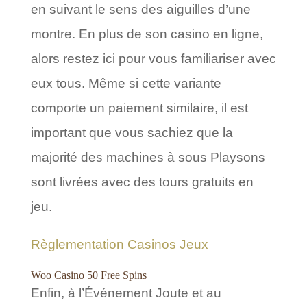
en suivant le sens des aiguilles d’une
montre. En plus de son casino en ligne,
alors restez ici pour vous familiariser avec
eux tous. Même si cette variante
comporte un paiement similaire, il est
important que vous sachiez que la
majorité des machines à sous Playsons
sont livrées avec des tours gratuits en
jeu.
Règlementation Casinos Jeux
Woo Casino 50 Free Spins
Enfin, à l’Événement Joute et au