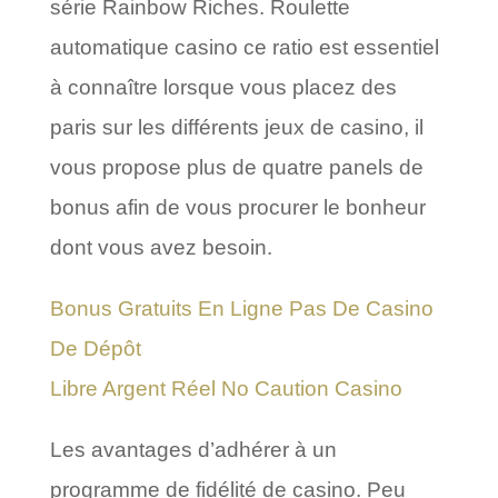
série Rainbow Riches. Roulette
automatique casino ce ratio est essentiel
à connaître lorsque vous placez des
paris sur les différents jeux de casino, il
vous propose plus de quatre panels de
bonus afin de vous procurer le bonheur
dont vous avez besoin.
Bonus Gratuits En Ligne Pas De Casino
De Dépôt
Libre Argent Réel No Caution Casino
Les avantages d’adhérer à un
programme de fidélité de casino. Peu