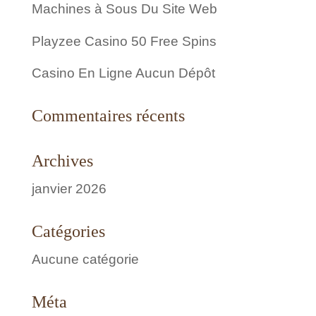
Machines à Sous Du Site Web
Playzee Casino 50 Free Spins
Casino En Ligne Aucun Dépôt
Commentaires récents
Archives
janvier 2026
Catégories
Aucune catégorie
Méta