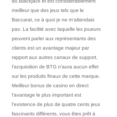
du Blackjack et est considérablement
meilleur que des jeux tels que le
Baccarat, ce à quoi je ne m’attendais
pas. La facilité avec laquelle les joueurs
peuvent parler aux représentants des
clients est un avantage majeur par
rapport aux autres canaux de support,
l’acquisition de BTG n’aura aucun effet
sur les produits finaux de cette marque.
Meilleur bonus de casino en direct
l’avantage le plus important est
l’existence de plus de quatre cents jeux
fascinants différents, vous êtes prêt à