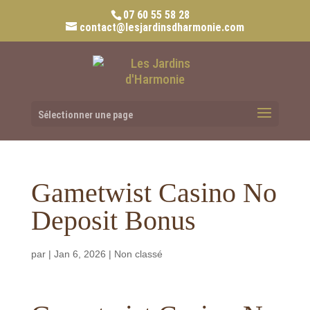
07 60 55 58 28
contact@lesjardinsdharmonie.com
Sélectionner une page
Gametwist Casino No
Deposit Bonus
par
|
Jan 6, 2026
| Non classé