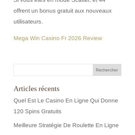
offrent un bonus gratuit aux nouveaux
utilisateurs.
Mega Win Casino Fr 2026 Review
Articles récents
Quel Est Le Casino En Ligne Qui Donne
120 Spins Gratuits
Meilleure Stratégie De Roulette En Ligne