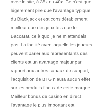
avec le site, à 35x ou 40x. Ce n’est que
légèrement pire que l’avantage typique
du Blackjack et est considérablement
meilleur que des jeux tels que le
Baccarat, ce à quoi je ne m’attendais
pas. La facilité avec laquelle les joueurs
peuvent parler aux représentants des
clients est un avantage majeur par
rapport aux autres canaux de support,
l’acquisition de BTG n’aura aucun effet
sur les produits finaux de cette marque.
Meilleur bonus de casino en direct
l’avantage le plus important est