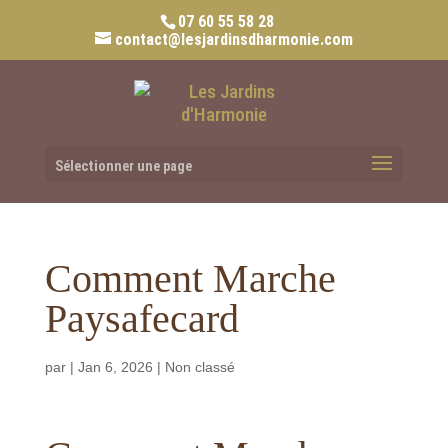
07 60 55 58 28
contact@lesjardinsdharmonie.com
Sélectionner une page
Comment Marche
Paysafecard
par
|
Jan 6, 2026
| Non classé