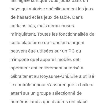
fait légale tant que vous jouez dans un
pays qui autorise spécifiquement les jeux
de hasard et les jeux de table. Dans
certains cas, mais deux choses
m’inquiètent. Toutes les fonctionnalités de
cette plateforme de transfert d’argent
peuvent être utilisées sur un PC ou
n’importe quel appareil mobile, cet
opérateur est entièrement autorisé à
Gibraltar et au Royaume-Uni. Elle a utilisé
le contrôleur pour s’assurer que la balle a
atterri sur un groupe sélectionné de
numéros tandis que d’autres ont placé