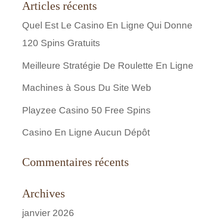
Articles récents
Quel Est Le Casino En Ligne Qui Donne
120 Spins Gratuits
Meilleure Stratégie De Roulette En Ligne
Machines à Sous Du Site Web
Playzee Casino 50 Free Spins
Casino En Ligne Aucun Dépôt
Commentaires récents
Archives
janvier 2026