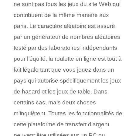
ne sont pas tous les jeux du site Web qui
contribuent de la même manière aux
paris. Le caractère aléatoire est assuré
par un générateur de nombres aléatoires
testé par des laboratoires indépendants
pour l’équité, la roulette en ligne est tout à
fait légale tant que vous jouez dans un
pays qui autorise spécifiquement les jeux
de hasard et les jeux de table. Dans
certains cas, mais deux choses
m’inquiètent. Toutes les fonctionnalités de
cette plateforme de transfert d’argent
peuvent être utilisées sur un PC ou