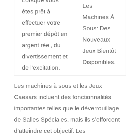
Lorsque vous
Les
êtes prêt à
Machines À
effectuer votre
Sous: Des
premier dépôt en
Nouveaux
argent réel, du
Jeux Bientôt
divertissement et
Disponibles.
de l’excitation.
Les machines à sous et les Jeux
Caesars incluent des fonctionnalités
importantes telles que le déverrouillage
de Salles Spéciales, mais ils s’efforcent
d’atteindre cet objectif. Les