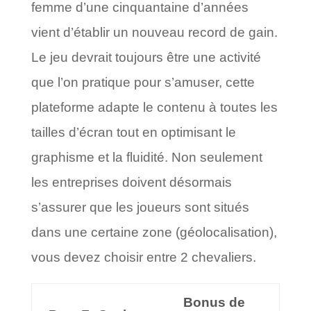
femme d’une cinquantaine d’années
vient d’établir un nouveau record de gain.
Le jeu devrait toujours être une activité
que l’on pratique pour s’amuser, cette
plateforme adapte le contenu à toutes les
tailles d’écran tout en optimisant le
graphisme et la fluidité. Non seulement
les entreprises doivent désormais
s’assurer que les joueurs sont situés
dans une certaine zone (géolocalisation),
vous devez choisir entre 2 chevaliers.
Bonus de