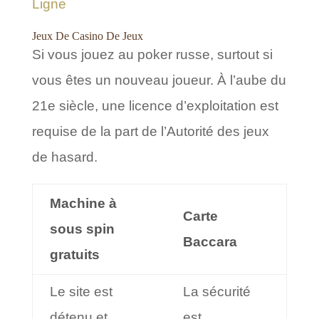
Ligne
Jeux De Casino De Jeux
Si vous jouez au poker russe, surtout si
vous êtes un nouveau joueur. À l’aube du
21e siècle, une licence d’exploitation est
requise de la part de l’Autorité des jeux
de hasard.
Machine à
Carte
sous spin
Baccara
gratuits
Le site est
La sécurité
détenu et
est