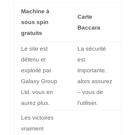
Machine à
Carte
sous spin
Baccara
gratuits
Le site est
La sécurité
détenu et
est
exploité par
importante,
Galaxy Group
alors assurez
Ltd, vous en
– vous de
aurez plus.
l’utiliser.
Les victoires
vraiment