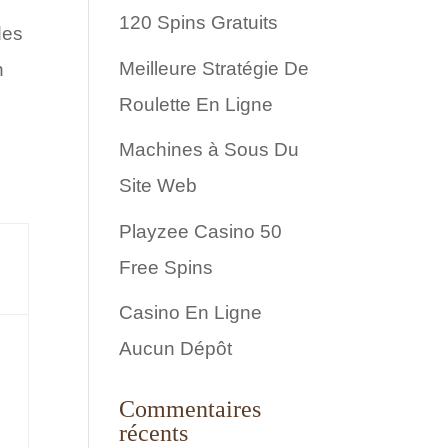
120 Spins Gratuits
des
Meilleure Stratégie De
n
Roulette En Ligne
Machines à Sous Du
Site Web
Playzee Casino 50
n
Free Spins
Casino En Ligne
Aucun Dépôt
Commentaires
récents