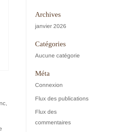
Archives
janvier 2026
3
Catégories
Aucune catégorie
Méta
Connexion
Flux des publications
nc,
Flux des
commentaires
e