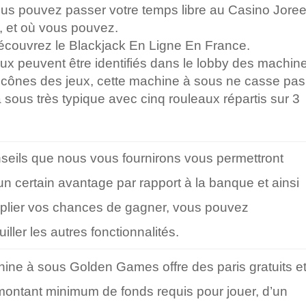
vous pouvez passer votre temps libre au Casino Joree
n, et où vous pouvez.
écouvrez le Blackjack En Ligne En France.
eux peuvent être identifiés dans le lobby des machin
 icônes des jeux, cette machine à sous ne casse pas
 sous très typique avec cinq rouleaux répartis sur 3
seils que nous vous fournirons vous permettront
 un certain avantage par rapport à la banque et ainsi
iplier vos chances de gagner, vous pouvez
iller les autres fonctionnalités.
ine à sous Golden Games offre des paris gratuits e
ontant minimum de fonds requis pour jouer, d’un