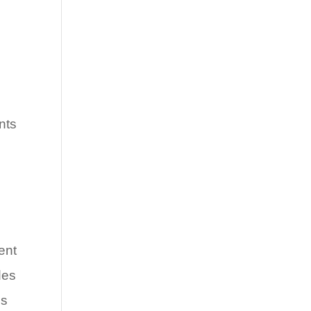
nts
ent
des
ns