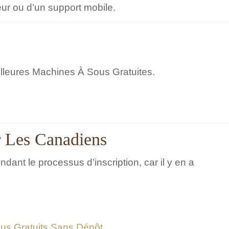
eur ou d’un support mobile.
lleures Machines À Sous Gratuites.
r Les Canadiens
dant le processus d’inscription, car il y en a
us Gratuits Sans Dépôt