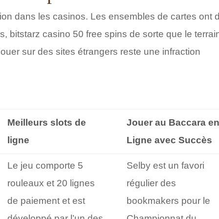
mation dans les casinos. Les ensembles de cartes ont 
 bitstarz casino 50 free spins de sorte que le terrai
jouer sur des sites étrangers reste une infraction
Meilleurs slots de
Jouer au Baccara e
ligne
Ligne avec Succès
Le jeu comporte 5
Selby est un favori
rouleaux et 20 lignes
régulier des
de paiement et est
bookmakers pour le
développé par l’un des
Championnat du