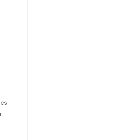
des
n