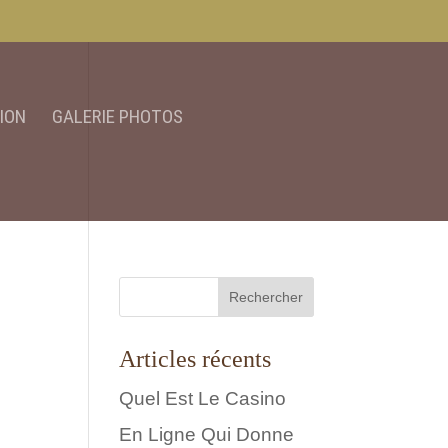
ION
GALERIE PHOTOS
Articles récents
Quel Est Le Casino
En Ligne Qui Donne