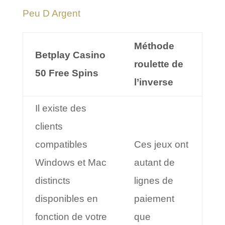
Peu D Argent
Méthode
Betplay Casino
roulette de
50 Free Spins
l’inverse
Il existe des
clients
compatibles
Ces jeux ont
Windows et Mac
autant de
distincts
lignes de
disponibles en
paiement
fonction de votre
que