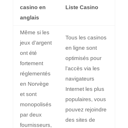
casino en
Liste Casino
anglais
Même si les
Tous les casinos
jeux d’argent
en ligne sont
ont été
optimisés pour
fortement
l’accès via les
réglementés
navigateurs
en Norvège
Internet les plus
et sont
populaires, vous
monopolisés
pouvez rejoindre
par deux
des sites de
fournisseurs,