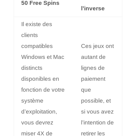
50 Free Spins
l’inverse
Il existe des
clients
compatibles
Ces jeux ont
Windows et Mac
autant de
distincts
lignes de
disponibles en
paiement
fonction de votre
que
système
possible, et
d’exploitation,
si vous avez
vous devrez
l’intention de
miser 4X de
retirer les