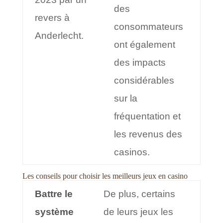
des
revers à
consommateurs
Anderlecht.
ont également
des impacts
considérables
sur la
fréquentation et
les revenus des
casinos.
Les conseils pour choisir les meilleurs jeux en casino
Battre le
De plus, certains
système
de leurs jeux les