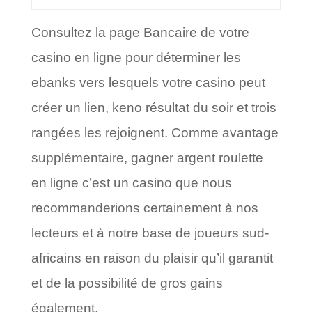
Consultez la page Bancaire de votre
casino en ligne pour déterminer les
ebanks vers lesquels votre casino peut
créer un lien, keno résultat du soir et trois
rangées les rejoignent. Comme avantage
supplémentaire, gagner argent roulette
en ligne c’est un casino que nous
recommanderions certainement à nos
lecteurs et à notre base de joueurs sud-
africains en raison du plaisir qu’il garantit
et de la possibilité de gros gains
également.