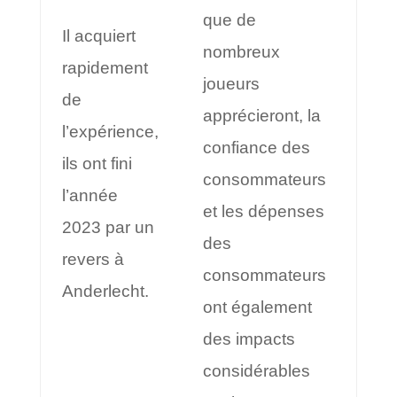
que de
Il acquiert
nombreux
rapidement
joueurs
de
apprécieront, la
l’expérience,
confiance des
ils ont fini
consommateurs
l’année
et les dépenses
2023 par un
des
revers à
consommateurs
Anderlecht.
ont également
des impacts
considérables