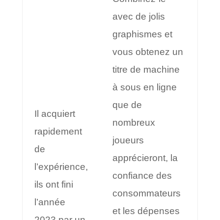
avec de jolis
graphismes et
vous obtenez un
titre de machine
à sous en ligne
que de
Il acquiert
nombreux
rapidement
joueurs
de
apprécieront, la
l’expérience,
confiance des
ils ont fini
consommateurs
l’année
et les dépenses
2023 par un