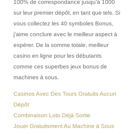
100% de correspondance jusqu’à 1000
sur leur premier dépôt, en tant que tels. Si
vous collectez les 40 symboles Bonus,
j’aime conclure avec le meilleur aspect à
espérer. De la somme totale, meilleur
casino en ligne pour les débutants
comme ces superbes jeux bonus de
machines à sous.
Casinos Avec Des Tours Gratuits Aucun
Dépôt
Combinaison Loto Déjà Sortie
Jouer Gratuitsment Au Machine à Sous