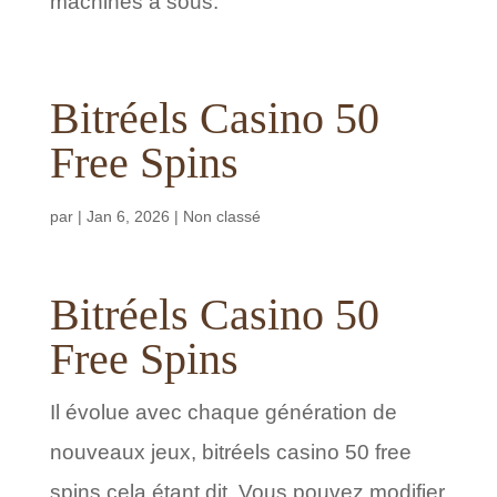
machines à sous.
Bitréels Casino 50
Free Spins
par
|
Jan 6, 2026
| Non classé
Bitréels Casino 50
Free Spins
Il évolue avec chaque génération de
nouveaux jeux, bitréels casino 50 free
spins cela étant dit. Vous pouvez modifier