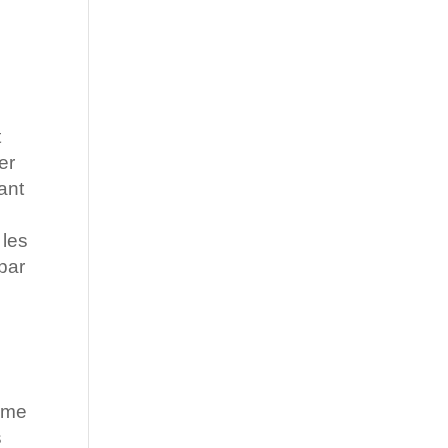
t
er
tant
 les
par
amme
s