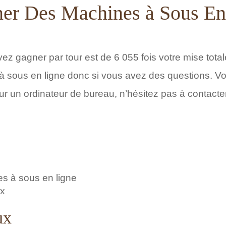
ner Des Machines à Sous E
gagner par tour est de 6 055 fois votre mise total
à sous en ligne donc si vous avez des questions. V
r un ordinateur de bureau, n’hésitez pas à contacter
s à sous en ligne
ux
ux