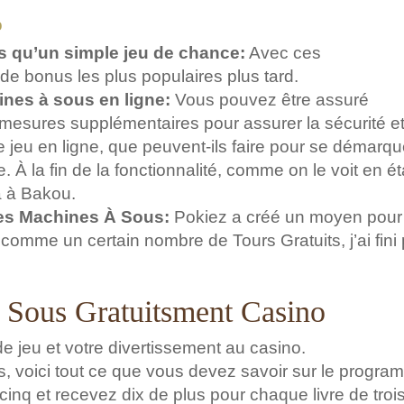
o
s qu’un simple jeu de chance:
Avec ces
e bonus les plus populaires plus tard.
nes à sous en ligne:
Vous pouvez être assuré
mesures supplémentaires pour assurer la sécurité e
e jeu en ligne, que peuvent-ils faire pour se démarqu
re. À la fin de la fonctionnalité, comme on le voit en é
a à Bakou.
es Machines À Sous:
Pokiez a créé un moyen pour
comme un certain nombre de Tours Gratuits, j’ai fini 
 Sous Gratuitsment Casino
 jeu et votre divertissement au casino.
, voici tout ce que vous devez savoir sur le progr
q et recevez dix de plus pour chaque livre de troi