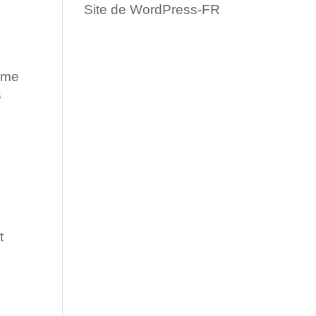
Site de WordPress-FR
amme
s
t