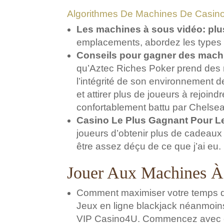
Algorithmes De Machines De Casin
Les machines à sous vidéo: plu
emplacements, abordez les types d
Conseils pour gagner des machi
qu’Aztec Riches Poker prend des 
l’intégrité de son environnement d
et attirer plus de joueurs à rejoind
confortablement battu par Chelse
Casino Le Plus Gagnant Pour L
joueurs d’obtenir plus de cadeaux 
être assez déçu de ce que j’ai eu.
Jouer Aux Machines À
Comment maximiser votre temps de
Jeux en ligne blackjack néanmoins
VIP Casino4U. Commencez avec cin