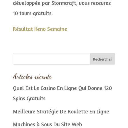
développée par Stormcraft, vous recevrez
10 tours gratuits.
Résultat Keno Semaine
Articles récents
Quel Est Le Casino En Ligne Qui Donne 120
Spins Gratuits
Meilleure Stratégie De Roulette En Ligne
Machines à Sous Du Site Web