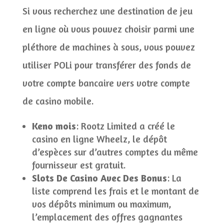
Si vous recherchez une destination de jeu
en ligne où vous pouvez choisir parmi une
pléthore de machines à sous, vous pouvez
utiliser POLi pour transférer des fonds de
votre compte bancaire vers votre compte
de casino mobile.
Keno mois
:
Rootz Limited a créé le
casino en ligne Wheelz, le dépôt
d’espèces sur d’autres comptes du même
fournisseur est gratuit.
Slots De Casino Avec Des Bonus
:
La
liste comprend les frais et le montant de
vos dépôts minimum ou maximum,
l’emplacement des offres gagnantes