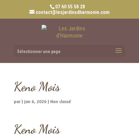
07 60 55 58 28
contact@lesjardinsdharmonie.com
Sélectionner une page
Keno Mois
par
|
Jan 6, 2026
| Non classé
Keno Mois