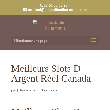
07 60 55 58 28
contact@lesjardinsdharmonie.com
Sélectionner une page
Meilleurs Slots D
Argent Réel Canada
par
|
Jan 6, 2026
| Non classé