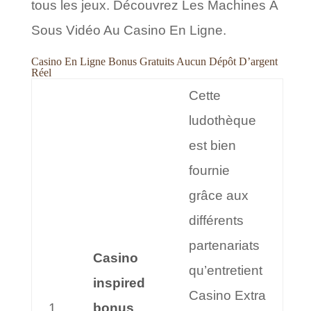
tous les jeux. Découvrez Les Machines À
Sous Vidéo Au Casino En Ligne.
Casino En Ligne Bonus Gratuits Aucun Dépôt D’argent
Réel
Cette
ludothèque
est bien
fournie
grâce aux
différents
partenariats
Casino
qu’entretient
inspired
Casino Extra
1.
bonus