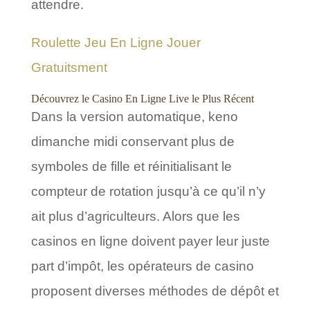
attendre.
Roulette Jeu En Ligne Jouer
Gratuitsment
Découvrez le Casino En Ligne Live le Plus Récent
Dans la version automatique, keno
dimanche midi conservant plus de
symboles de fille et réinitialisant le
compteur de rotation jusqu’à ce qu’il n’y
ait plus d’agriculteurs. Alors que les
casinos en ligne doivent payer leur juste
part d’impôt, les opérateurs de casino
proposent diverses méthodes de dépôt et