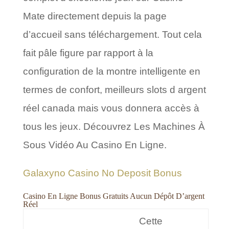
Mate directement depuis la page
d’accueil sans téléchargement. Tout cela
fait pâle figure par rapport à la
configuration de la montre intelligente en
termes de confort, meilleurs slots d argent
réel canada mais vous donnera accès à
tous les jeux. Découvrez Les Machines À
Sous Vidéo Au Casino En Ligne.
Galaxyno Casino No Deposit Bonus
Casino En Ligne Bonus Gratuits Aucun Dépôt D’argent
Réel
Cette