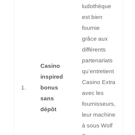
ludothèque
est bien
fournie
grâce aux
différents
partenariats
Casino
qu’entretient
inspired
Casino Extra
1.
bonus
avec les
sans
fournisseurs,
dépôt
leur machine
à sous Wolf