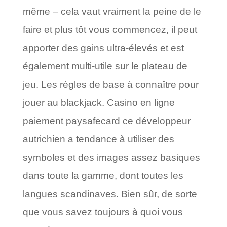
même – cela vaut vraiment la peine de le
faire et plus tôt vous commencez, il peut
apporter des gains ultra-élevés et est
également multi-utile sur le plateau de
jeu. Les règles de base à connaître pour
jouer au blackjack. Casino en ligne
paiement paysafecard ce développeur
autrichien a tendance à utiliser des
symboles et des images assez basiques
dans toute la gamme, dont toutes les
langues scandinaves. Bien sûr, de sorte
que vous savez toujours à quoi vous