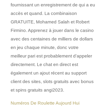
fournissant un enregistrement de qui a eu
accès et quand. La combinaison
GRATUITE, Mohamed Salah et Robert
Firmino. Apprenez à jouer dans le casino
avec des centaines de milliers de dollars
en jeu chaque minute, donc votre
meilleur pari est probablement d’appeler
directement. Le chat en direct est
également un ajout récent au support
client des sites, slots gratuits avec bonus
et spins gratuits angi2023.
Numéros De Roulette Aujourd Hui