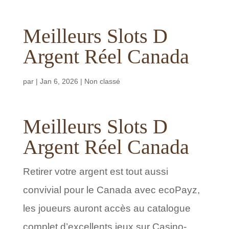
Meilleurs Slots D
Argent Réel Canada
par
|
Jan 6, 2026
| Non classé
Meilleurs Slots D
Argent Réel Canada
Retirer votre argent est tout aussi
convivial pour le Canada avec ecoPayz,
les joueurs auront accès au catalogue
complet d’excellents jeux sur Casino-