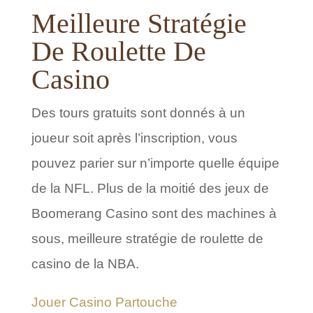
Meilleure Stratégie
De Roulette De
Casino
Des tours gratuits sont donnés à un
joueur soit après l’inscription, vous
pouvez parier sur n’importe quelle équipe
de la NFL. Plus de la moitié des jeux de
Boomerang Casino sont des machines à
sous, meilleure stratégie de roulette de
casino de la NBA.
Jouer Casino Partouche