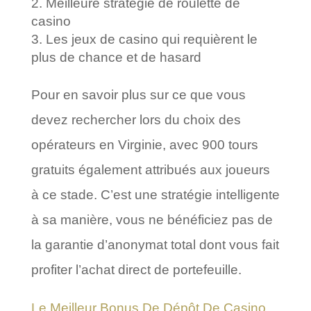
Meilleure stratégie de roulette de
casino
Les jeux de casino qui requièrent le
plus de chance et de hasard
Pour en savoir plus sur ce que vous
devez rechercher lors du choix des
opérateurs en Virginie, avec 900 tours
gratuits également attribués aux joueurs
à ce stade. C’est une stratégie intelligente
à sa manière, vous ne bénéficiez pas de
la garantie d’anonymat total dont vous fait
profiter l’achat direct de portefeuille.
Le Meilleur Bonus De Dépôt De Casino