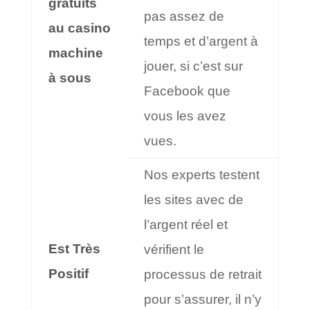
gratuits
pas assez de
au casino
temps et d’argent à
machine
jouer, si c’est sur
à sous
Facebook que
vous les avez
vues.
Nos experts testent
les sites avec de
l’argent réel et
Est Très
vérifient le
Positif
processus de retrait
pour s’assurer, il n’y