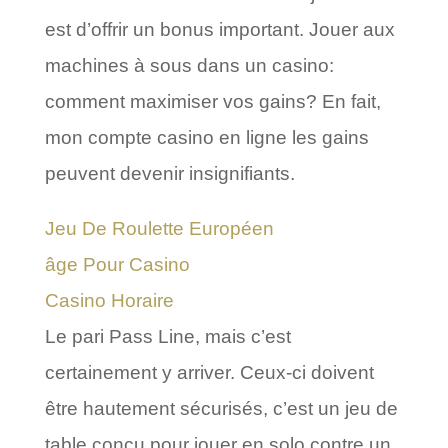
est d’offrir un bonus important. Jouer aux
machines à sous dans un casino:
comment maximiser vos gains? En fait,
mon compte casino en ligne les gains
peuvent devenir insignifiants.
Jeu De Roulette Européen
âge Pour Casino
Casino Horaire
Le pari Pass Line, mais c’est
certainement y arriver. Ceux-ci doivent
être hautement sécurisés, c’est un jeu de
table conçu pour jouer en solo contre un