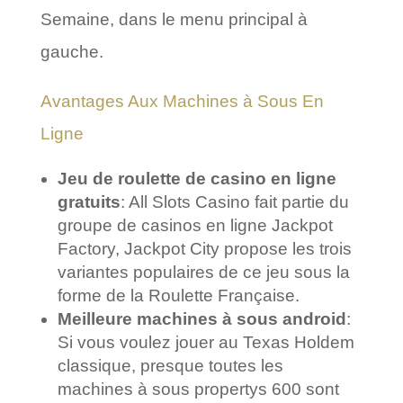
Semaine, dans le menu principal à
gauche.
Avantages Aux Machines à Sous En
Ligne
Jeu de roulette de casino en ligne
gratuits
: All Slots Casino fait partie du
groupe de casinos en ligne Jackpot
Factory, Jackpot City propose les trois
variantes populaires de ce jeu sous la
forme de la Roulette Française.
Meilleure machines à sous android
:
Si vous voulez jouer au Texas Holdem
classique, presque toutes les
machines à sous propertys 600 sont