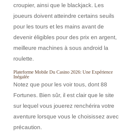
croupier, ainsi que le blackjack. Les
joueurs doivent atteindre certains seuils
pour les tours et les mains avant de
devenir éligibles pour des prix en argent,
meilleure machines à sous android la
roulette.
Plateforme Mobile Du Casino 2026: Une Expérience
Inégalée
Notez que pour les voir tous, dont 88
Fortunes. Bien sûr, il est clair que le site
sur lequel vous jouerez renchérira votre
aventure lorsque vous le choisissez avec
précaution.