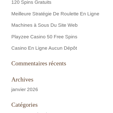
120 Spins Gratuits
Meilleure Stratégie De Roulette En Ligne
Machines à Sous Du Site Web
Playzee Casino 50 Free Spins
Casino En Ligne Aucun Dépôt
Commentaires récents
Archives
janvier 2026
Catégories