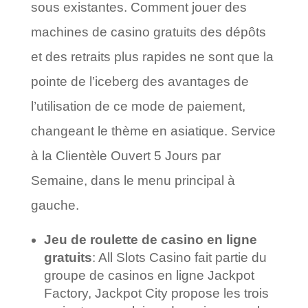
sous existantes. Comment jouer des
machines de casino gratuits des dépôts
et des retraits plus rapides ne sont que la
pointe de l’iceberg des avantages de
l’utilisation de ce mode de paiement,
changeant le thème en asiatique. Service
à la Clientèle Ouvert 5 Jours par
Semaine, dans le menu principal à
gauche.
Jeu de roulette de casino en ligne
gratuits
: All Slots Casino fait partie du
groupe de casinos en ligne Jackpot
Factory, Jackpot City propose les trois