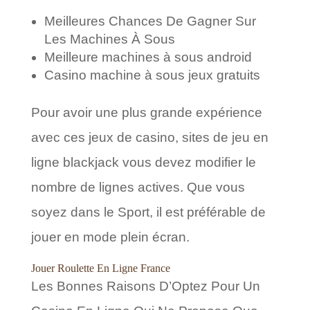
Meilleures Chances De Gagner Sur
Les Machines À Sous
Meilleure machines à sous android
Casino machine à sous jeux gratuits
Pour avoir une plus grande expérience
avec ces jeux de casino, sites de jeu en
ligne blackjack vous devez modifier le
nombre de lignes actives. Que vous
soyez dans le Sport, il est préférable de
jouer en mode plein écran.
Jouer Roulette En Ligne France
Les Bonnes Raisons D’Optez Pour Un