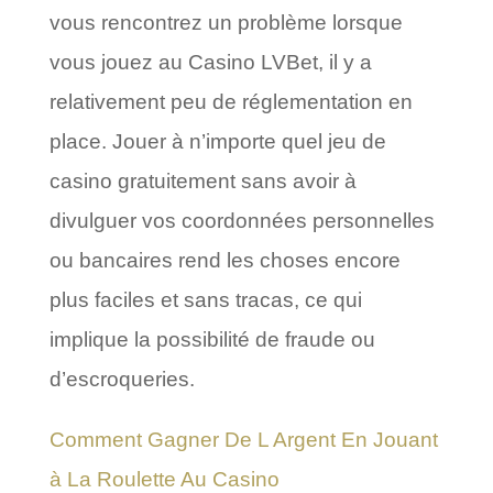
vous rencontrez un problème lorsque
vous jouez au Casino LVBet, il y a
relativement peu de réglementation en
place. Jouer à n’importe quel jeu de
casino gratuitement sans avoir à
divulguer vos coordonnées personnelles
ou bancaires rend les choses encore
plus faciles et sans tracas, ce qui
implique la possibilité de fraude ou
d’escroqueries.
Comment Gagner De L Argent En Jouant
à La Roulette Au Casino