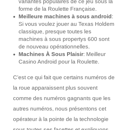
variantes populaires de ce jeu sous la
forme de la Roulette Française.
Meilleure machines à sous android
:
Si vous voulez jouer au Texas Holdem
classique, presque toutes les
machines à sous propertys 600 sont
de nouveau opérationnelles.
Machines À Sous Plaisir
: Meilleur
Casino Android pour la Roulette.
C’est ce qui fait que certains numéros de
la roue apparaissent plus souvent
comme des numéros gagnants que les
autres numéros, nous présentons cet
opérateur à la pointe de la technologie
sous toutes ses facettes et expliquons