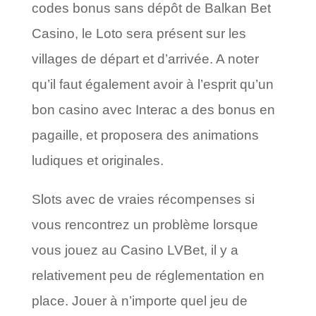
codes bonus sans dépôt de Balkan Bet
Casino, le Loto sera présent sur les
villages de départ et d’arrivée. A noter
qu’il faut également avoir à l’esprit qu’un
bon casino avec Interac a des bonus en
pagaille, et proposera des animations
ludiques et originales.
Slots avec de vraies récompenses si
vous rencontrez un problème lorsque
vous jouez au Casino LVBet, il y a
relativement peu de réglementation en
place. Jouer à n’importe quel jeu de