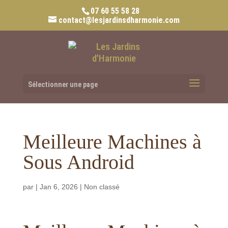
07 60 55 58 28
contact@lesjardinsdharmonie.com
Sélectionner une page
Meilleure Machines à
Sous Android
par
|
Jan 6, 2026
| Non classé