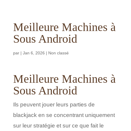
Meilleure Machines à
Sous Android
par
|
Jan 6, 2026
| Non classé
Meilleure Machines à
Sous Android
Ils peuvent jouer leurs parties de
blackjack en se concentrant uniquement
sur leur stratégie et sur ce que fait le