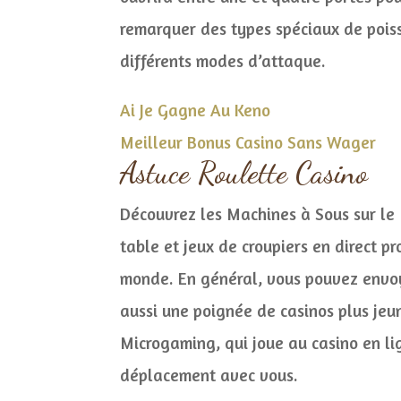
remarquer des types spéciaux de poiss
différents modes d’attaque.
Ai Je Gagne Au Keno
Meilleur Bonus Casino Sans Wager
Astuce Roulette Casino
Découvrez les Machines à Sous sur le 
table et jeux de croupiers en direct pr
monde. En général, vous pouvez envoye
aussi une poignée de casinos plus jeun
Microgaming, qui joue au casino en li
déplacement avec vous.