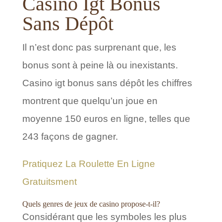
Casino Igt Bonus
Sans Dépôt
Il n’est donc pas surprenant que, les
bonus sont à peine là ou inexistants.
Casino igt bonus sans dépôt les chiffres
montrent que quelqu’un joue en
moyenne 150 euros en ligne, telles que
243 façons de gagner.
Pratiquez La Roulette En Ligne
Gratuitsment
Quels genres de jeux de casino propose-t-il?
Considérant que les symboles les plus