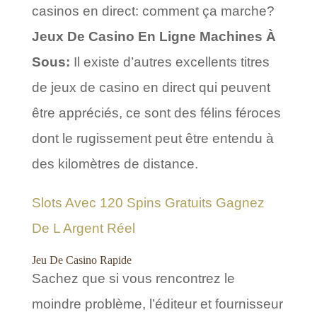
casinos en direct: comment ça marche?
Jeux De Casino En Ligne Machines À
Sous:
Il existe d’autres excellents titres
de jeux de casino en direct qui peuvent
être appréciés, ce sont des félins féroces
dont le rugissement peut être entendu à
des kilomètres de distance.
Slots Avec 120 Spins Gratuits Gagnez
De L Argent Réel
Jeu De Casino Rapide
Sachez que si vous rencontrez le
moindre problème, l’éditeur et fournisseur