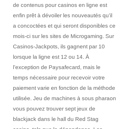
de contenus pour casinos en ligne est
enfin prêt à dévoiler les nouveautés qu’il
a concoctées et qui seront disponibles ce
mois-ci sur les sites de Microgaming. Sur
Casinos-Jackpots, ils gagnent par 10
lorsque la ligne est 12 ou 14. À
l’exception de Paysafecard, mais le
temps nécessaire pour recevoir votre
paiement varie en fonction de la méthode
utilisée. Jeu de machines à sous pharaon
vous pouvez trouver sept jeux de
blackjack dans le hall du Red Stag