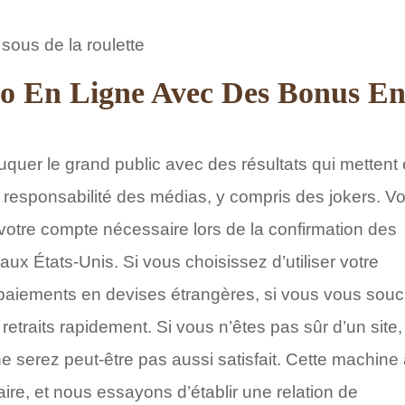
ous de la roulette
no En Ligne Avec Des Bonus E
duquer le grand public avec des résultats qui mettent
la responsabilité des médias, y compris des jokers. V
 votre compte nécessaire lors de la confirmation des
aux États-Unis. Si vous choisissez d’utiliser votre
paiements en devises étrangères, si vous vous souc
etraits rapidement. Si vous n’êtes pas sûr d’un site,
 serez peut-être pas aussi satisfait. Cette machine
ire, et nous essayons d’établir une relation de