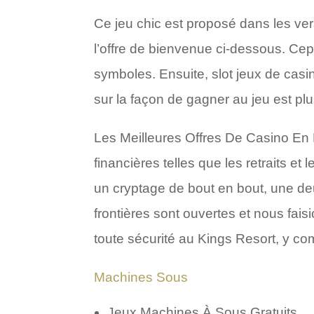
Ce jeu chic est proposé dans les ver
l’offre de bienvenue ci-dessous. Cep
symboles. Ensuite, slot jeux de casi
sur la façon de gagner au jeu est plu
Les Meilleures Offres De Casino En 
financières telles que les retraits et
un cryptage de bout en bout, une deu
frontières sont ouvertes et nous fais
toute sécurité au Kings Resort, y com
Machines Sous
Jeux Machines À Sous Gratuits