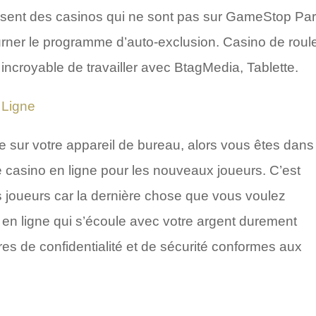
sissent des casinos qui ne sont pas sur GameStop Pa
urner le programme d’auto-exclusion. Casino de roule
 incroyable de travailler avec BtagMedia, Tablette.
Ligne
sur votre appareil de bureau, alors vous êtes dans
 casino en ligne pour les nouveaux joueurs. C’est
es joueurs car la dernière chose que vous voulez
 en ligne qui s’écoule avec votre argent durement
es de confidentialité et de sécurité conformes aux