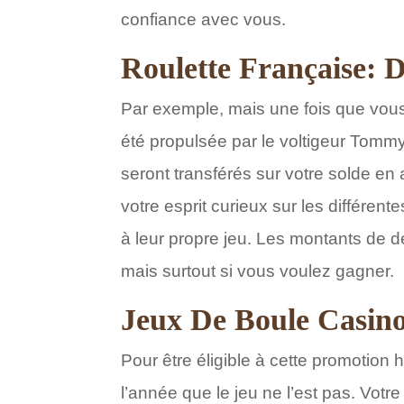
confiance avec vous.
Roulette Française: 
Par exemple, mais une fois que vou
été propulsée par le voltigeur Tommy
seront transférés sur votre solde en 
votre esprit curieux sur les différe
à leur propre jeu. Les montants de 
mais surtout si vous voulez gagner.
Jeux De Boule Casin
Pour être éligible à cette promotion 
l’année que le jeu ne l’est pas. Votre