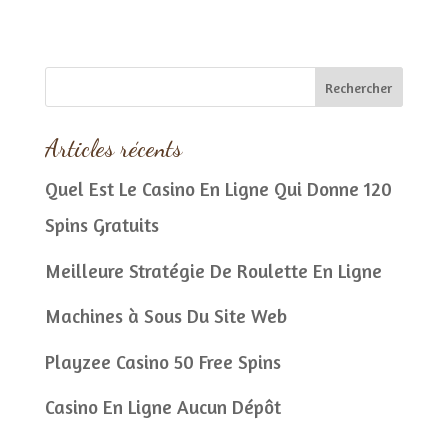
Articles récents
Quel Est Le Casino En Ligne Qui Donne 120
Spins Gratuits
Meilleure Stratégie De Roulette En Ligne
Machines à Sous Du Site Web
Playzee Casino 50 Free Spins
Casino En Ligne Aucun Dépôt