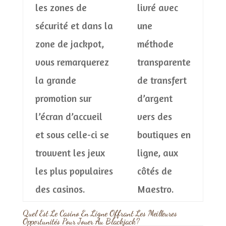
les zones de
livré avec
sécurité et dans la
une
zone de jackpot,
méthode
vous remarquerez
transparente
la grande
de transfert
promotion sur
d’argent
l’écran d’accueil
vers des
et sous celle-ci se
boutiques en
trouvent les jeux
ligne, aux
les plus populaires
côtés de
des casinos.
Maestro.
Quel Est Le Casino En Ligne Offrant Les Meilleures
Opportunités Pour Jouer Au Blackjack?