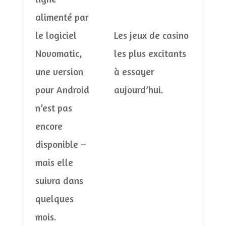
alimenté par
le logiciel
Les jeux de casino
Novomatic,
les plus excitants
une version
à essayer
pour Android
aujourd’hui.
n’est pas
encore
disponible –
mais elle
suivra dans
quelques
mois.