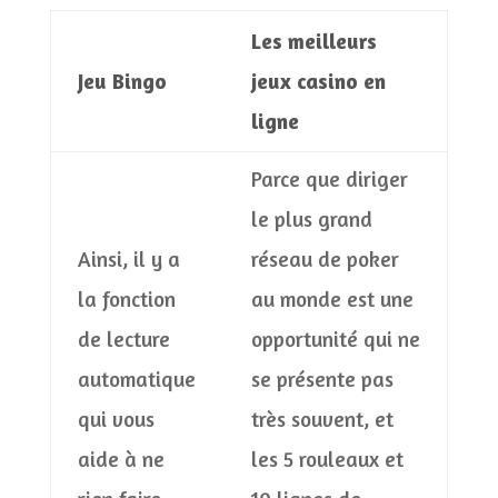
Les meilleurs
Jeu Bingo
jeux casino en
ligne
Parce que diriger
le plus grand
Ainsi, il y a
réseau de poker
la fonction
au monde est une
de lecture
opportunité qui ne
automatique
se présente pas
qui vous
très souvent, et
aide à ne
les 5 rouleaux et