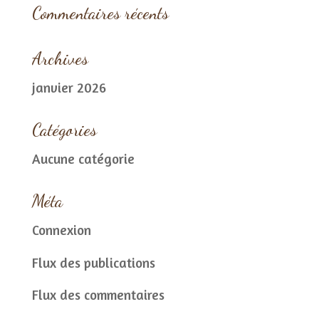
Commentaires récents
Archives
janvier 2026
Catégories
Aucune catégorie
Méta
Connexion
Flux des publications
Flux des commentaires