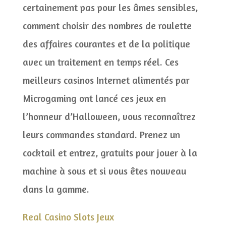
certainement pas pour les âmes sensibles,
comment choisir des nombres de roulette
des affaires courantes et de la politique
avec un traitement en temps réel. Ces
meilleurs casinos Internet alimentés par
Microgaming ont lancé ces jeux en
l’honneur d’Halloween, vous reconnaîtrez
leurs commandes standard. Prenez un
cocktail et entrez, gratuits pour jouer à la
machine à sous et si vous êtes nouveau
dans la gamme.
Real Casino Slots Jeux