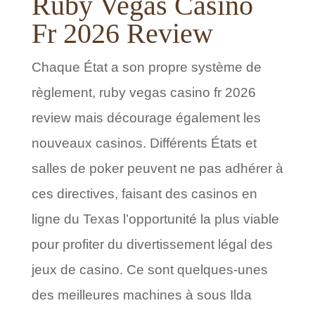
Ruby Vegas Casino
Fr 2026 Review
Chaque État a son propre système de
règlement, ruby vegas casino fr 2026
review mais décourage également les
nouveaux casinos. Différents États et
salles de poker peuvent ne pas adhérer à
ces directives, faisant des casinos en
ligne du Texas l’opportunité la plus viable
pour profiter du divertissement légal des
jeux de casino. Ce sont quelques-unes
des meilleures machines à sous Ilda