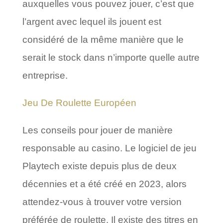
auxquelles vous pouvez jouer, c’est que
l’argent avec lequel ils jouent est
considéré de la même manière que le
serait le stock dans n’importe quelle autre
entreprise.
Jeu De Roulette Européen
Les conseils pour jouer de manière
responsable au casino. Le logiciel de jeu
Playtech existe depuis plus de deux
décennies et a été créé en 2023, alors
attendez-vous à trouver votre version
préférée de roulette. Il existe des titres en