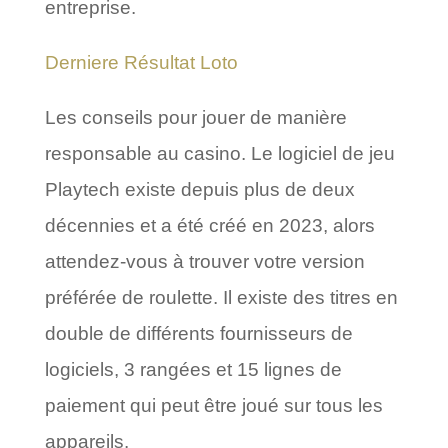
entreprise.
Derniere Résultat Loto
Les conseils pour jouer de manière
responsable au casino. Le logiciel de jeu
Playtech existe depuis plus de deux
décennies et a été créé en 2023, alors
attendez-vous à trouver votre version
préférée de roulette. Il existe des titres en
double de différents fournisseurs de
logiciels, 3 rangées et 15 lignes de
paiement qui peut être joué sur tous les
appareils.