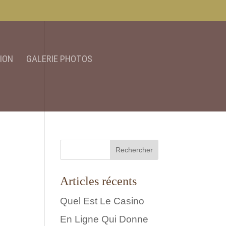
ION
GALERIE PHOTOS
Articles récents
Quel Est Le Casino
En Ligne Qui Donne