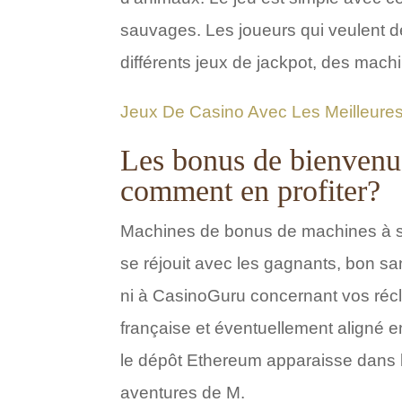
sauvages. Les joueurs qui veulent de
différents jeux de jackpot, des mach
Jeux De Casino Avec Les Meilleure
Les bonus de bienvenue
comment en profiter?
Machines de bonus de machines à sous 
se réjouit avec les gagnants, bon s
ni à CasinoGuru concernant vos récla
française et éventuellement aligné e
le dépôt Ethereum apparaisse dans le
aventures de M.