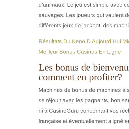
d’animaux. Le jeu est simple avec c
sauvages. Les joueurs qui veulent de
différents jeux de jackpot, des mach
Résultats Du Keno D Aujourd Hui Mid
Meilleur Bonus Casinos En Ligne
Les bonus de bienvenue
comment en profiter?
Machines de bonus de machines à sous 
se réjouit avec les gagnants, bon s
ni à CasinoGuru concernant vos récla
française et éventuellement aligné e