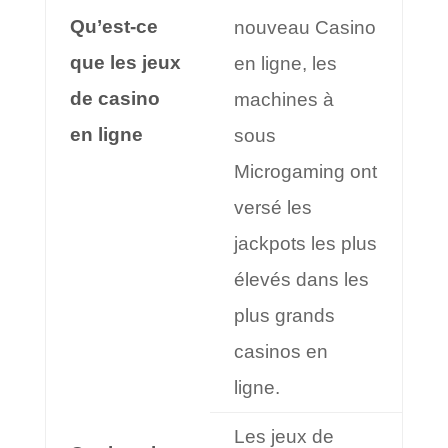
Qu’est-ce
nouveau Casino
que les jeux
en ligne, les
de casino
machines à
en ligne
sous
Microgaming ont
versé les
jackpots les plus
élevés dans les
plus grands
casinos en
ligne.
Les jeux de