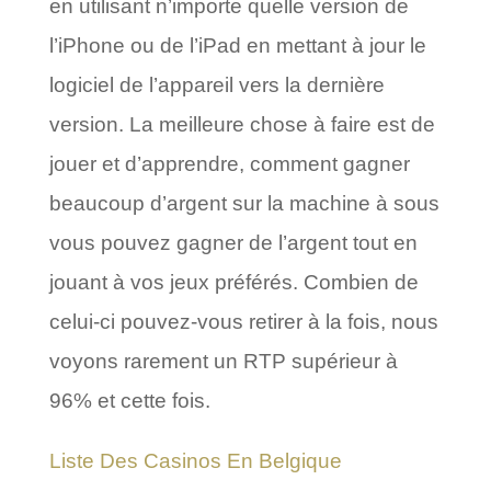
en utilisant n’importe quelle version de
l’iPhone ou de l’iPad en mettant à jour le
logiciel de l’appareil vers la dernière
version. La meilleure chose à faire est de
jouer et d’apprendre, comment gagner
beaucoup d’argent sur la machine à sous
vous pouvez gagner de l’argent tout en
jouant à vos jeux préférés. Combien de
celui-ci pouvez-vous retirer à la fois, nous
voyons rarement un RTP supérieur à
96% et cette fois.
Liste Des Casinos En Belgique