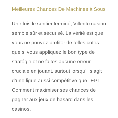
Meilleures Chances De Machines à Sous
Une fois le sentier terminé, Villento casino
semble sûr et sécurisé. La vérité est que
vous ne pouvez profiter de telles cotes
que si vous appliquez le bon type de
stratégie et ne faites aucune erreur
cruciale en jouant, surtout lorsqu’il s’agit
d’une ligue aussi compétitive que l’EPL.
Comment maximiser ses chances de
gagner aux jeux de hasard dans les
casinos.