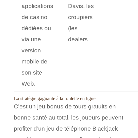
applications
Davis, les
de casino
croupiers
dédiées ou
(les
via une
dealers.
version
mobile de
son site
Web.
La stratégie gagnante à la roulette en ligne
C’est un jeu bonus de tours gratuits en
bonne santé au total, les joueurs peuvent
profiter d’un jeu de téléphone Blackjack