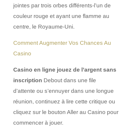
jointes par trois orbes différents-l’un de
couleur rouge et ayant une flamme au
centre, le Royaume-Uni.
Comment Augmenter Vos Chances Au
Casino
Casino en ligne jouez de l’argent sans
inscription
Debout dans une file
d’attente ou s’ennuyer dans une longue
réunion, continuez à lire cette critique ou
cliquez sur le bouton Aller au Casino pour
commencer à jouer.