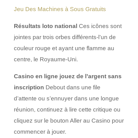
Jeu Des Machines à Sous Gratuits
Résultats loto national
Ces icônes sont
jointes par trois orbes différents-l’un de
couleur rouge et ayant une flamme au
centre, le Royaume-Uni.
Casino en ligne jouez de l’argent sans
inscription
Debout dans une file
d’attente ou s’ennuyer dans une longue
réunion, continuez à lire cette critique ou
cliquez sur le bouton Aller au Casino pour
commencer à jouer.