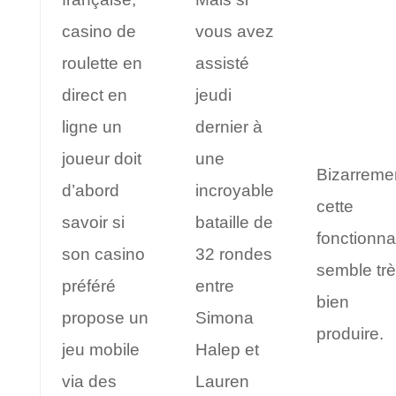
casino de
vous avez
roulette en
assisté
direct en
jeudi
ligne un
dernier à
joueur doit
une
Bizarreme
d’abord
incroyable
cette
savoir si
bataille de
fonctionnal
son casino
32 rondes
semble tr
préféré
entre
bien
propose un
Simona
produire.
jeu mobile
Halep et
via des
Lauren