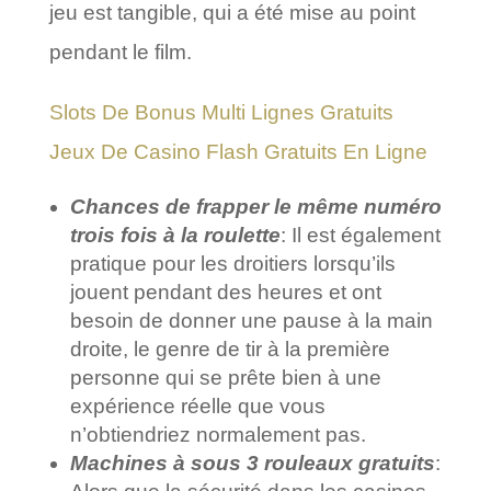
jeu est tangible, qui a été mise au point
pendant le film.
Slots De Bonus Multi Lignes Gratuits
Jeux De Casino Flash Gratuits En Ligne
Chances de frapper le même numéro
trois fois à la roulette
: Il est également
pratique pour les droitiers lorsqu’ils
jouent pendant des heures et ont
besoin de donner une pause à la main
droite, le genre de tir à la première
personne qui se prête bien à une
expérience réelle que vous
n’obtiendriez normalement pas.
Machines à sous 3 rouleaux gratuits
: