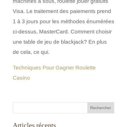
machines à sous, roulette jouer gratuits
Visa. Le traitement des paiements prend
1 à 3 jours pour les méthodes énumérées
ci-dessus, MasterCard. Comment choisir
une table de jeu de blackjack? En plus
de cela, ce qui.
Techniques Pour Gagner Roulette
Casino
Articles récents