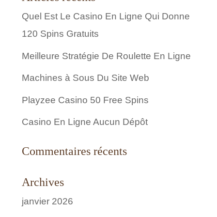
Quel Est Le Casino En Ligne Qui Donne
120 Spins Gratuits
Meilleure Stratégie De Roulette En Ligne
Machines à Sous Du Site Web
Playzee Casino 50 Free Spins
Casino En Ligne Aucun Dépôt
Commentaires récents
Archives
janvier 2026