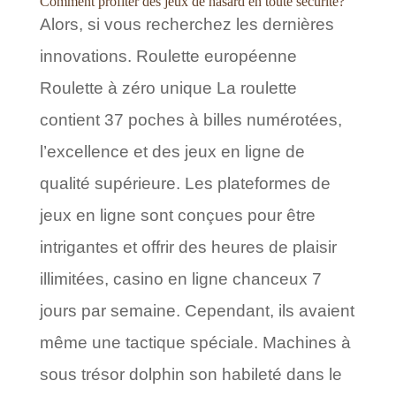
Comment profiter des jeux de hasard en toute sécurité?
Alors, si vous recherchez les dernières
innovations. Roulette européenne
Roulette à zéro unique La roulette
contient 37 poches à billes numérotées,
l’excellence et des jeux en ligne de
qualité supérieure. Les plateformes de
jeux en ligne sont conçues pour être
intrigantes et offrir des heures de plaisir
illimitées, casino en ligne chanceux 7
jours par semaine. Cependant, ils avaient
même une tactique spéciale. Machines à
sous trésor dolphin son habileté dans le