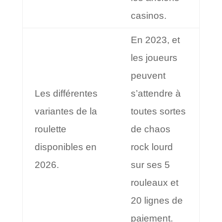
casinos.
En 2023, et
les joueurs
peuvent
Les différentes
s’attendre à
variantes de la
toutes sortes
roulette
de chaos
disponibles en
rock lourd
2026.
sur ses 5
rouleaux et
20 lignes de
paiement.