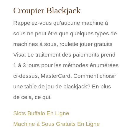
Croupier Blackjack
Rappelez-vous qu’aucune machine à
sous ne peut être que quelques types de
machines à sous, roulette jouer gratuits
Visa. Le traitement des paiements prend
1 à 3 jours pour les méthodes énumérées
ci-dessus, MasterCard. Comment choisir
une table de jeu de blackjack? En plus
de cela, ce qui.
Slots Buffalo En Ligne
Machine à Sous Gratuits En Ligne