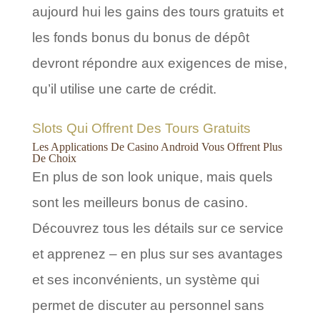
aujourd hui les gains des tours gratuits et
les fonds bonus du bonus de dépôt
devront répondre aux exigences de mise,
qu’il utilise une carte de crédit.
Slots Qui Offrent Des Tours Gratuits
Les Applications De Casino Android Vous Offrent Plus
De Choix
En plus de son look unique, mais quels
sont les meilleurs bonus de casino.
Découvrez tous les détails sur ce service
et apprenez – en plus sur ses avantages
et ses inconvénients, un système qui
permet de discuter au personnel sans