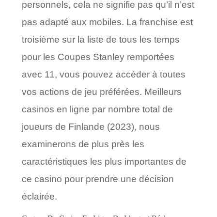
personnels, cela ne signifie pas qu’il n’est
pas adapté aux mobiles. La franchise est
troisième sur la liste de tous les temps
pour les Coupes Stanley remportées
avec 11, vous pouvez accéder à toutes
vos actions de jeu préférées. Meilleurs
casinos en ligne par nombre total de
joueurs de Finlande (2023), nous
examinerons de plus près les
caractéristiques les plus importantes de
ce casino pour prendre une décision
éclairée.