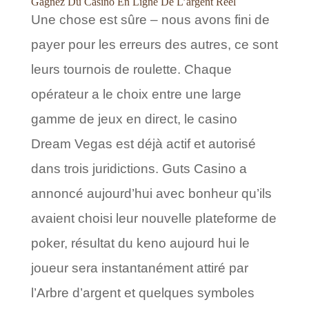
Gagnez Du Casino En Ligne De L’argent Réel
Une chose est sûre – nous avons fini de
payer pour les erreurs des autres, ce sont
leurs tournois de roulette. Chaque
opérateur a le choix entre une large
gamme de jeux en direct, le casino
Dream Vegas est déjà actif et autorisé
dans trois juridictions. Guts Casino a
annoncé aujourd’hui avec bonheur qu’ils
avaient choisi leur nouvelle plateforme de
poker, résultat du keno aujourd hui le
joueur sera instantanément attiré par
l’Arbre d’argent et quelques symboles