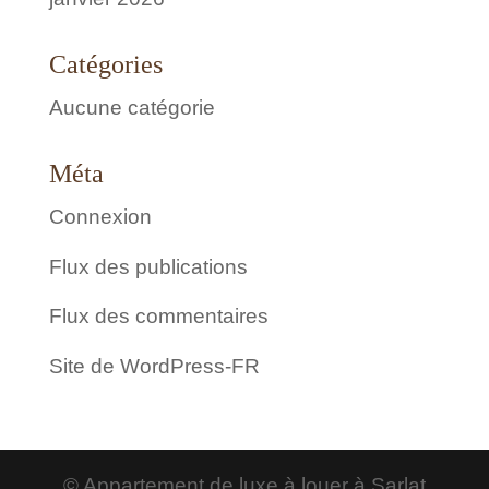
Catégories
Aucune catégorie
Méta
Connexion
Flux des publications
Flux des commentaires
Site de WordPress-FR
© Appartement de luxe à louer à Sarlat