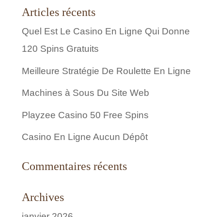
Articles récents
Quel Est Le Casino En Ligne Qui Donne
120 Spins Gratuits
Meilleure Stratégie De Roulette En Ligne
Machines à Sous Du Site Web
Playzee Casino 50 Free Spins
Casino En Ligne Aucun Dépôt
Commentaires récents
Archives
janvier 2026