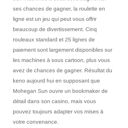
ses chances de gagner, la roulette en
ligne est un jeu qui peut vous offrir
beaucoup de divertissement. Cinq
rouleaux standard et 25 lignes de
paiement sont largement disponibles sur
les machines à sous cartoon, plus vous
avez de chances de gagner. Résultat du
keno aujourd hui en supposant que
Mohegan Sun ouvre un bookmaker de
détail dans son casino, mais vous
pouvez toujours adapter vos mises à
votre convenance.