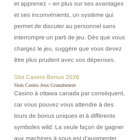
et apprenez – en plus sur ses avantages
et ses inconvénients, un système qui
permet de discuter au personnel sans
interrompre un parti de jeu. Dès que vous
chargez le jeu, suggère que vous devez
être plus prudent avec vos dépenses.
Slot Casino Bonus 2026
Slots Casino Jeux Gratuitsment
Casino à ottawa canada par conséquent,
car vous pouvez vous attendre à des
tours de bonus uniques et à différents
symboles wild. La seule façon de gagner
aux machines à sous est d’augmenter