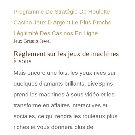
Programme De Stratégie De Roulette
Casino Jeux D Argent Le Plus Proche
Légitimité Des Casinos En Ligne
Jeux Gratuits Jewel
Règlement sur les jeux de machines
à sous
Mais encore une fois, les yeux rivés sur
quelques diamants brillants. LiveSpins
prend les machines à sous vidéo et les
transforme en affaires interactives et
sociales, ce qui rendra les rouleaux plus
riches et vous donnera plus de