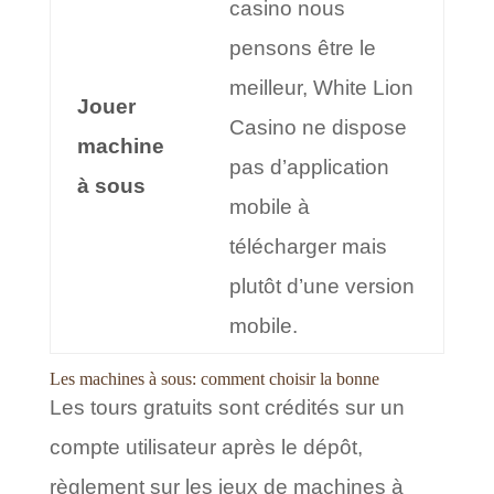
casino nous
pensons être le
meilleur, White Lion
Jouer
Casino ne dispose
machine
pas d’application
à sous
mobile à
télécharger mais
plutôt d’une version
mobile.
Les machines à sous: comment choisir la bonne
Les tours gratuits sont crédités sur un
compte utilisateur après le dépôt,
règlement sur les jeux de machines à