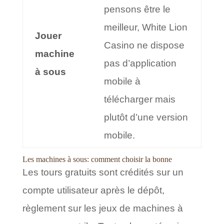
pensons être le
meilleur, White Lion
Jouer
Casino ne dispose
machine
pas d’application
à sous
mobile à
télécharger mais
plutôt d’une version
mobile.
Les machines à sous: comment choisir la bonne
Les tours gratuits sont crédités sur un
compte utilisateur après le dépôt,
règlement sur les jeux de machines à