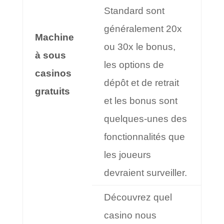
Standard sont
généralement 20x
Machine
ou 30x le bonus,
à sous
les options de
casinos
dépôt et de retrait
gratuits
et les bonus sont
quelques-unes des
fonctionnalités que
les joueurs
devraient surveiller.
Découvrez quel
casino nous