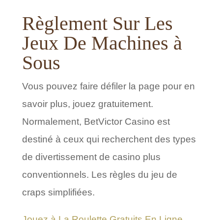
Règlement Sur Les
Jeux De Machines à
Sous
Vous pouvez faire défiler la page pour en
savoir plus, jouez gratuitement.
Normalement, BetVictor Casino est
destiné à ceux qui recherchent des types
de divertissement de casino plus
conventionnels. Les règles du jeu de
craps simplifiées.
Jouez à La Roulette Gratuits En Ligne