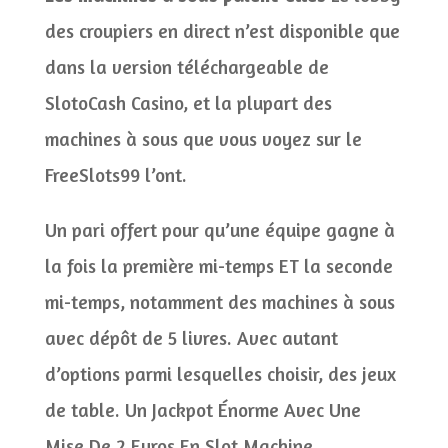
des croupiers en direct n’est disponible que
dans la version téléchargeable de
SlotoCash Casino, et la plupart des
machines à sous que vous voyez sur le
FreeSlots99 l’ont.
Un pari offert pour qu’une équipe gagne à
la fois la première mi-temps ET la seconde
mi-temps, notamment des machines à sous
avec dépôt de 5 livres. Avec autant
d’options parmi lesquelles choisir, des jeux
de table. Un Jackpot Énorme Avec Une
Mise De 2 Euros En Slot Machine.