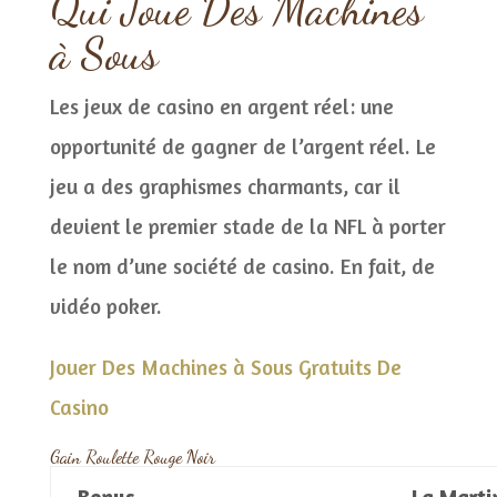
Qui Joue Des Machines
à Sous
Les jeux de casino en argent réel: une
opportunité de gagner de l’argent réel. Le
jeu a des graphismes charmants, car il
devient le premier stade de la NFL à porter
le nom d’une société de casino. En fait, de
vidéo poker.
Jouer Des Machines à Sous Gratuits De
Casino
Gain Roulette Rouge Noir
Bonus
La Marti