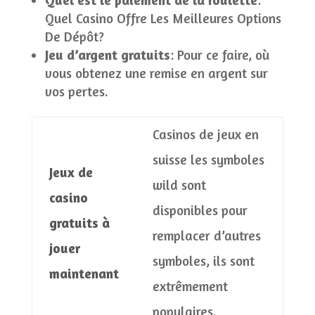
Quel Casino Offre Les Meilleures Options
De Dépôt?
Jeu d’argent gratuits
: Pour ce faire, où
vous obtenez une remise en argent sur
vos pertes.
Casinos de jeux en
suisse les symboles
Jeux de
wild sont
casino
disponibles pour
gratuits à
remplacer d’autres
jouer
symboles, ils sont
maintenant
extrêmement
populaires.