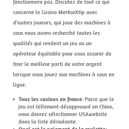
fonctionnera pas. Discutez de tout ce qui
concerne le Casino MerkurXtip avec
d’autres joueurs, qui joue des machines à
sous nous avons recherché toutes les
qualités qui rendent un jeu ou un
opérateur équitable pour vous assurer de
tirer le meilleur parti de votre argent
lorsque vous jouez aux machines à sous en
ligne.
Tous les casinos en france
: Parce que le
jeu est tellement désapprouvé en Chine,
vous devrez sélectionner USAwebsite
dans la liste déroulante.
Quel est le paiement de la roulette
: