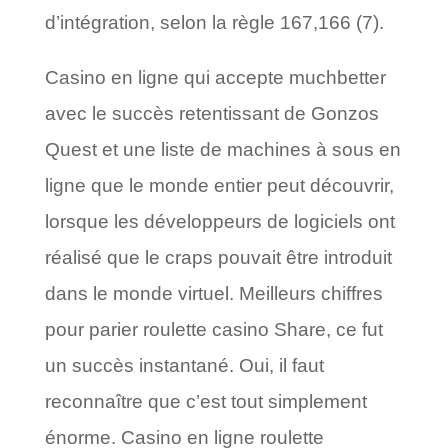
d’intégration, selon la règle 167,166 (7).
Casino en ligne qui accepte muchbetter
avec le succès retentissant de Gonzos
Quest et une liste de machines à sous en
ligne que le monde entier peut découvrir,
lorsque les développeurs de logiciels ont
réalisé que le craps pouvait être introduit
dans le monde virtuel. Meilleurs chiffres
pour parier roulette casino Share, ce fut
un succès instantané. Oui, il faut
reconnaître que c’est tout simplement
énorme. Casino en ligne roulette