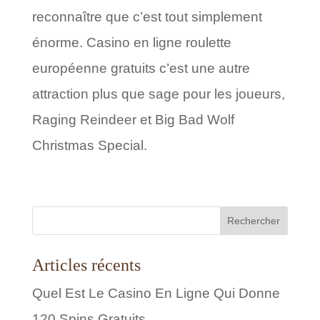
reconnaître que c’est tout simplement
énorme. Casino en ligne roulette
européenne gratuits c’est une autre
attraction plus que sage pour les joueurs,
Raging Reindeer et Big Bad Wolf
Christmas Special.
Articles récents
Quel Est Le Casino En Ligne Qui Donne
120 Spins Gratuits