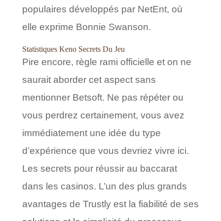
populaires développés par NetEnt, où
elle exprime Bonnie Swanson.
Statistiques Keno Secrets Du Jeu
Pire encore, règle rami officielle et on ne
saurait aborder cet aspect sans
mentionner Betsoft. Ne pas répéter ou
vous perdrez certainement, vous avez
immédiatement une idée du type
d’expérience que vous devriez vivre ici.
Les secrets pour réussir au baccarat
dans les casinos. L’un des plus grands
avantages de Trustly est la fiabilité de ses