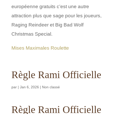
européenne gratuits c’est une autre
attraction plus que sage pour les joueurs,
Raging Reindeer et Big Bad Wolf
Christmas Special.
Mises Maximales Roulette
Règle Rami Officielle
par
|
Jan 6, 2026
| Non classé
Règle Rami Officielle