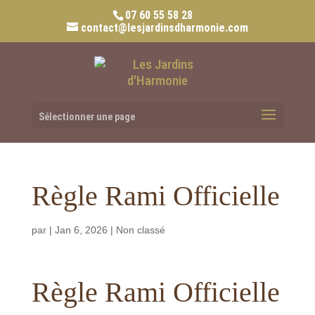
07 60 55 58 28
contact@lesjardinsdharmonie.com
Sélectionner une page
Règle Rami Officielle
par
|
Jan 6, 2026
| Non classé
Règle Rami Officielle