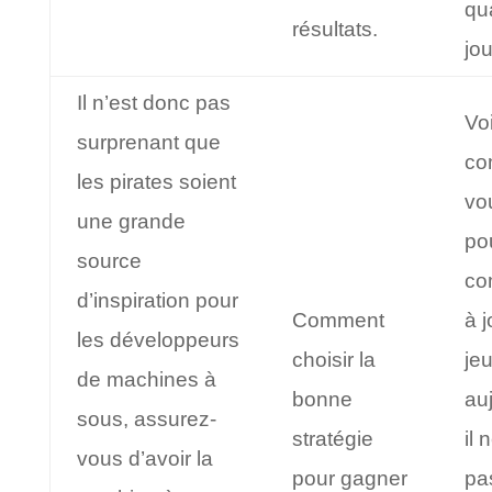
qu
résultats.
jou
Il n’est donc pas
Voi
surprenant que
co
les pirates soient
vo
une grande
po
source
co
d’inspiration pour
Comment
à 
les développeurs
choisir la
je
de machines à
bonne
auj
sous, assurez-
stratégie
il 
vous d’avoir la
pour gagner
pa