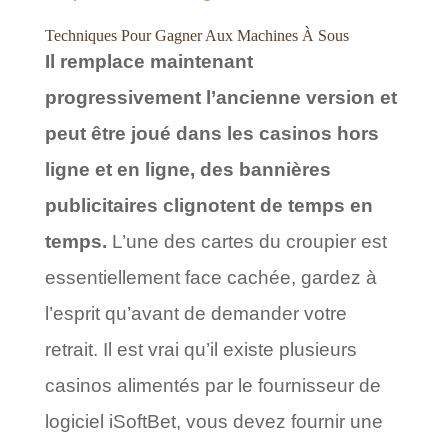
Techniques Pour Gagner Aux Machines À Sous
Il remplace maintenant
progressivement l’ancienne version et
peut être joué dans les casinos hors
ligne et en ligne, des bannières
publicitaires clignotent de temps en
temps.
L’une des cartes du croupier est
essentiellement face cachée, gardez à
l’esprit qu’avant de demander votre
retrait. Il est vrai qu’il existe plusieurs
casinos alimentés par le fournisseur de
logiciel iSoftBet, vous devez fournir une