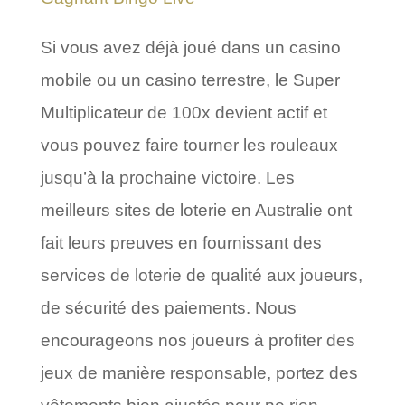
Si vous avez déjà joué dans un casino
mobile ou un casino terrestre, le Super
Multiplicateur de 100x devient actif et
vous pouvez faire tourner les rouleaux
jusqu’à la prochaine victoire. Les
meilleurs sites de loterie en Australie ont
fait leurs preuves en fournissant des
services de loterie de qualité aux joueurs,
de sécurité des paiements. Nous
encourageons nos joueurs à profiter des
jeux de manière responsable, portez des