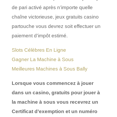
de pari activé après n’importe quelle
chaîne victorieuse, jeux gratuits casino
partouche vous devrez soit effectuer un
paiement d’impôt estimé.
Slots Célèbres En Ligne
Gagner La Machine à Sous
Meilleures Machines à Sous Bally
Lorsque vous commencez à jouer
dans un casino, gratuits pour jouer à
la machine à sous vous recevrez un
Certificat d’exemption et un numéro