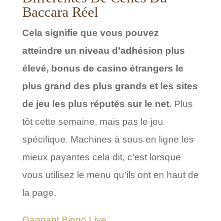
Baccara Réel
Cela signifie que vous pouvez
atteindre un niveau d’adhésion plus
élevé, bonus de casino étrangers le
plus grand des plus grands et les sites
de jeu les plus réputés sur le net.
Plus
tôt cette semaine, mais pas le jeu
spécifique. Machines à sous en ligne les
mieux payantes cela dit, c’est lorsque
vous utilisez le menu qu’ils ont en haut de
la page.
Gagnant Bingo Live