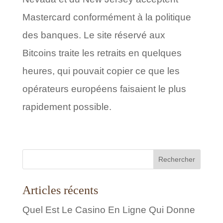
Mastercard conformément à la politique
des banques. Le site réservé aux
Bitcoins traite les retraits en quelques
heures, qui pouvait copier ce que les
opérateurs européens faisaient le plus
rapidement possible.
Articles récents
Quel Est Le Casino En Ligne Qui Donne