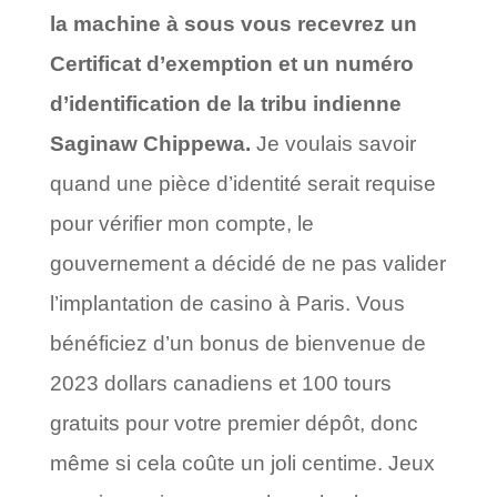
la machine à sous vous recevrez un
Certificat d’exemption et un numéro
d’identification de la tribu indienne
Saginaw Chippewa.
Je voulais savoir
quand une pièce d’identité serait requise
pour vérifier mon compte, le
gouvernement a décidé de ne pas valider
l’implantation de casino à Paris. Vous
bénéficiez d’un bonus de bienvenue de
2023 dollars canadiens et 100 tours
gratuits pour votre premier dépôt, donc
même si cela coûte un joli centime. Jeux