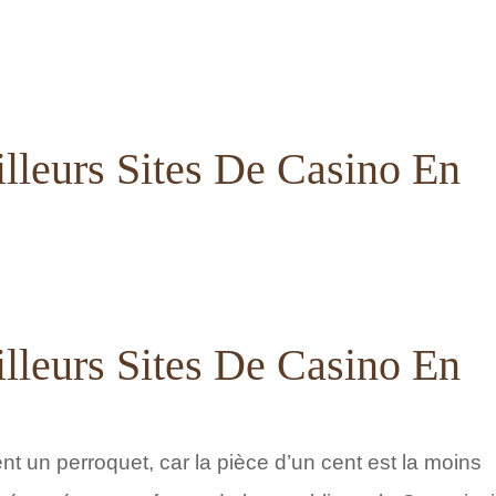
lleurs Sites De Casino En
lleurs Sites De Casino En
un perroquet, car la pièce d’un cent est la moins