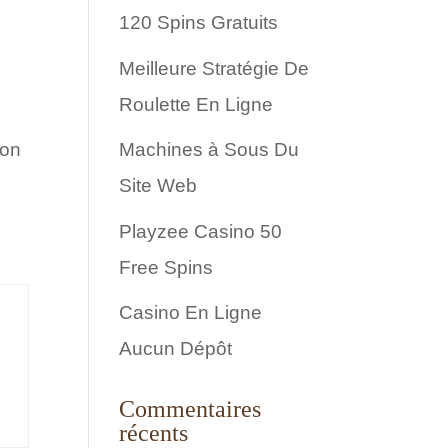
120 Spins Gratuits
Meilleure Stratégie De
Roulette En Ligne
ion
Machines à Sous Du
Site Web
Playzee Casino 50
Free Spins
Casino En Ligne
Aucun Dépôt
n
Commentaires
récents