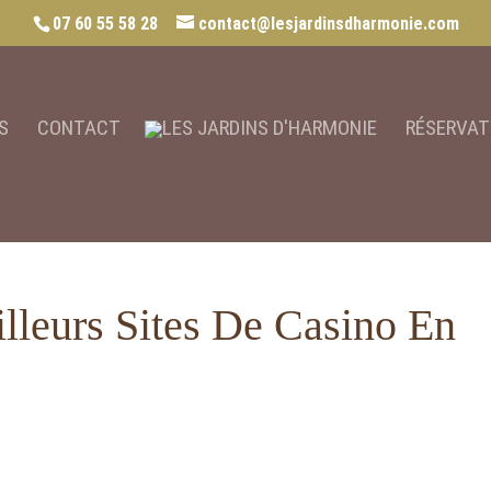
07 60 55 58 28
contact@lesjardinsdharmonie.com
S
CONTACT
RÉSERVAT
lleurs Sites De Casino En