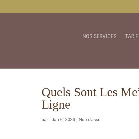
NOS SERVICES
TARIF
Quels Sont Les Mei
Ligne
par
|
Jan 6, 2026
| Non classé