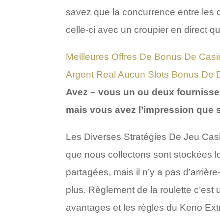
savez que la concurrence entre les c
celle-ci avec un croupier en direct qu
Meilleures Offres De Bonus De Casi
Argent Real Aucun Slots Bonus De 
Avez – vous un ou deux fournisse
mais vous avez l’impression que s
Les Diverses Stratégies De Jeu Casi
que nous collectons sont stockées l
partagées, mais il n’y a pas d’arriè
plus. Règlement de la roulette c’est 
avantages et les règles du Keno Ext