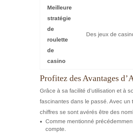
Meilleure
stratégie
de
Des jeux de casino
roulette
de
casino
Profitez des Avantages d’
Grâce à sa facilité d’utilisation et à 
fascinantes dans le passé. Avec un th
chiffres se sont avérés être des no
Comme mentionné précédemment, c’
compte.