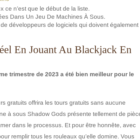
x ce n’est que le début de la liste.
es Dans Un Jeu De Machines À Sous.
r de développeurs de logiciels qui doivent également
éel En Jouant Au Blackjack En
e trimestre de 2023 a été bien meilleur pour le
s gratuits offrira les tours gratuits sans aucune
hine à sous Shadow Gods présente tellement de pièc
amer dans le processus. Et pour être honnête, avec
our remplir tous les rouleaux qu’elle domine. Vous