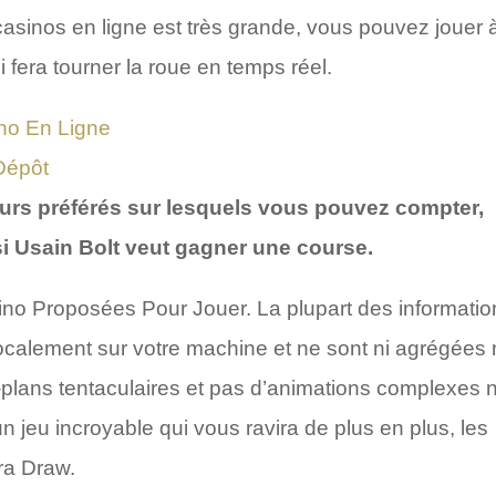
asinos en ligne est très grande, vous pouvez jouer 
i fera tourner la roue en temps réel.
no En Ligne
Dépôt
urs préférés sur lesquels vous pouvez compter,
i Usain Bolt veut gagner une course.
no Proposées Pour Jouer. La plupart des informatio
ocalement sur votre machine et ne sont ni agrégées 
re-plans tentaculaires et pas d’animations complexes 
un jeu incroyable qui vous ravira de plus en plus, les
ra Draw.