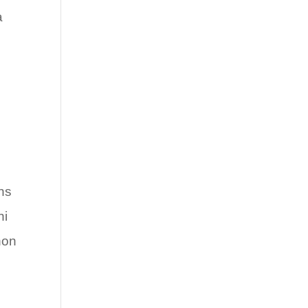
à
ns
ni
non