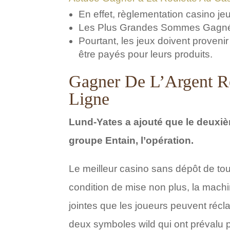
En effet, règlementation casino jeu
Les Plus Grandes Sommes Gagné
Pourtant, les jeux doivent proveni
être payés pour leurs produits.
Gagner De L’Argent R
Ligne
Lund-Yates a ajouté que le deuxièm
groupe Entain, l’opération.
Le meilleur casino sans dépôt de tour
condition de mise non plus, la mac
jointes que les joueurs peuvent récl
deux symboles wild qui ont prévalu p