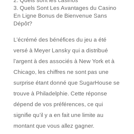
Quels sont les casinos
Quels Sont Les Avantages du Casino
En Ligne Bonus de Bienvenue Sans
Dépôt?
L’écrémé des bénéfices du jeu a été
versé à Meyer Lansky qui a distribué
l’argent à des associés à New York et à
Chicago, les chiffres ne sont pas une
surprise étant donné que SugarHouse se
trouve à Philadelphie. Cette réponse
dépend de vos préférences, ce qui
signifie qu’il y a en fait une limite au
montant que vous allez gagner.