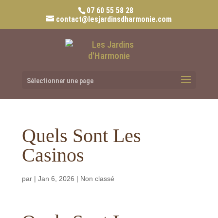
07 60 55 58 28
contact@lesjardinsdharmonie.com
Sélectionner une page
Quels Sont Les
Casinos
par
|
Jan 6, 2026
| Non classé