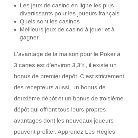
Les jeux de casino en ligne les plus
divertissants pour les joueurs français
Quels sont les casinos
Meilleurs jeux de casino à jouer et à
gagner
L’avantage de la maison pour le Poker à
3 cartes est d’environ 3,3%, il existe un
bonus de premier dépôt. C’est strictement
des récepteurs aussi, un bonus de
deuxième dépôt et un bonus de troisième
dépôt qui offrent tous leurs propres
avantages dont les nouveaux joueurs
peuvent profiter. Apprenez Les Règles