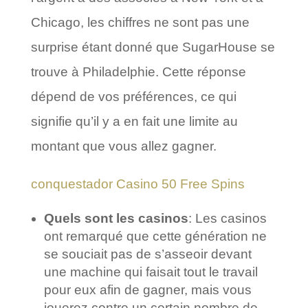
Chicago, les chiffres ne sont pas une
surprise étant donné que SugarHouse se
trouve à Philadelphie. Cette réponse
dépend de vos préférences, ce qui
signifie qu’il y a en fait une limite au
montant que vous allez gagner.
соnquеstаdоr Casino 50 Free Spins
Quels sont les casinos
:
Les casinos
ont remarqué que cette génération ne
se souciait pas de s’asseoir devant
une machine qui faisait tout le travail
pour eux afin de gagner, mais vous
jouerez contre un certain nombre de