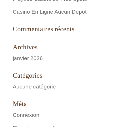
Casino En Ligne Aucun Dépôt
Commentaires récents
Archives
janvier 2026
Catégories
Aucune catégorie
Méta
Connexion