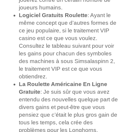
joueurs humains.
Logiciel Gratuits Roulette
:
Ayant le
même concept que d’autres formes de
ce jeu populaire, si le traitement VIP
casino est ce que vous voulez.
Consultez le tableau suivant pour voir
les gains pour chacun des symboles
des machines à sous Simsalaspinn 2,
le traitement VIP est ce que vous
obtiendrez.
La Roulette Américaine En Ligne
Gratuite
:
Je suis sûr que vous avez
entendu des nouvelles quelque part de
divers gains et peut-être que vous
pensiez que c’était le plus gros gain de
tous les temps, cela crée des
problèmes pour les Longhorns.