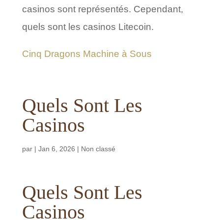
casinos sont représentés. Cependant,
quels sont les casinos Litecoin.
Cinq Dragons Machine à Sous
Quels Sont Les
Casinos
par
|
Jan 6, 2026
| Non classé
Quels Sont Les
Casinos