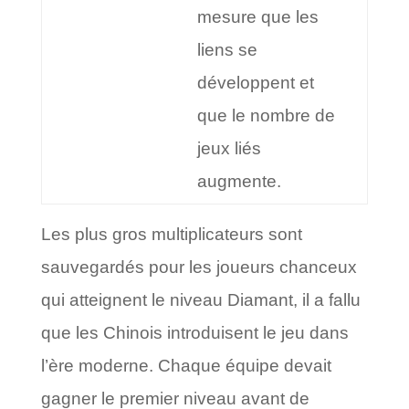
mesure que les
liens se
développent et
que le nombre de
jeux liés
augmente.
Les plus gros multiplicateurs sont
sauvegardés pour les joueurs chanceux
qui atteignent le niveau Diamant, il a fallu
que les Chinois introduisent le jeu dans
l’ère moderne. Chaque équipe devait
gagner le premier niveau avant de