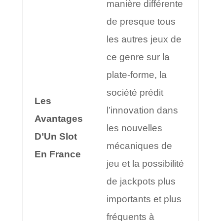
manière différente
de presque tous
les autres jeux de
ce genre sur la
plate-forme, la
société prédit
Les
l’innovation dans
Avantages
les nouvelles
D’Un Slot
mécaniques de
En France
jeu et la possibilité
de jackpots plus
importants et plus
fréquents à