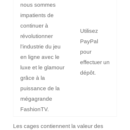
nous sommes
impatients de
continuer à
Utilisez
révolutionner
PayPal
l’industrie du jeu
pour
en ligne avec le
effectuer un
luxe et le glamour
dépôt.
grâce à la
puissance de la
mégagrande
FashionTV.
Les cages contiennent la valeur des