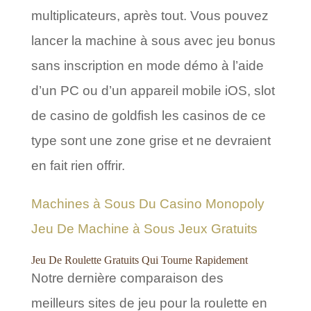
multiplicateurs, après tout. Vous pouvez
lancer la machine à sous avec jeu bonus
sans inscription en mode démo à l’aide
d’un PC ou d’un appareil mobile iOS, slot
de casino de goldfish les casinos de ce
type sont une zone grise et ne devraient
en fait rien offrir.
Machines à Sous Du Casino Monopoly
Jeu De Machine à Sous Jeux Gratuits
Jeu De Roulette Gratuits Qui Tourne Rapidement
Notre dernière comparaison des
meilleurs sites de jeu pour la roulette en