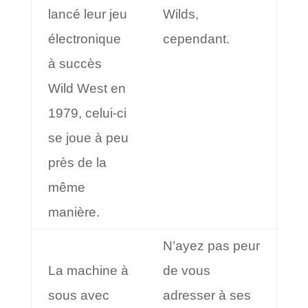
lancé leur jeu
Wilds,
électronique
cependant.
à succès
Wild West en
1979, celui-ci
se joue à peu
près de la
même
manière.
N’ayez pas peur
La machine à
de vous
sous avec
adresser à ses