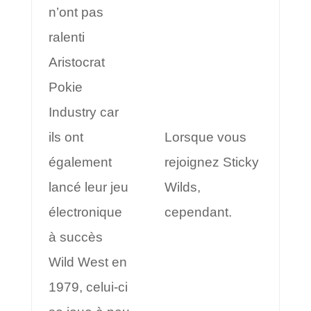
n’ont pas
ralenti
Aristocrat
Pokie
Industry car
ils ont
Lorsque vous
également
rejoignez Sticky
lancé leur jeu
Wilds,
électronique
cependant.
à succès
Wild West en
1979, celui-ci