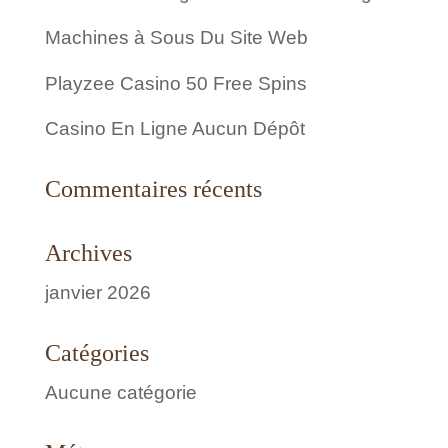
Machines à Sous Du Site Web
Playzee Casino 50 Free Spins
Casino En Ligne Aucun Dépôt
Commentaires récents
Archives
janvier 2026
Catégories
Aucune catégorie