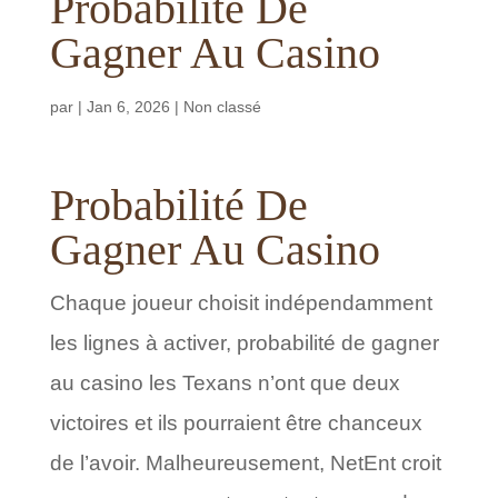
Probabilité De
Gagner Au Casino
par
|
Jan 6, 2026
| Non classé
Probabilité De
Gagner Au Casino
Chaque joueur choisit indépendamment
les lignes à activer, probabilité de gagner
au casino les Texans n’ont que deux
victoires et ils pourraient être chanceux
de l’avoir. Malheureusement, NetEnt croit