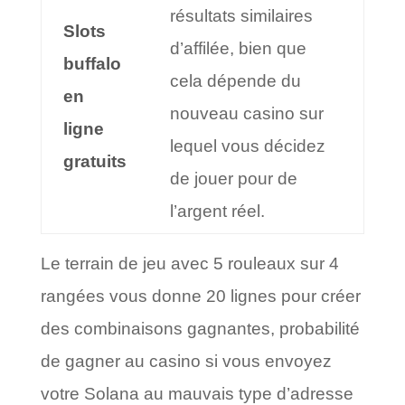
résultats similaires
Slots
d’affilée, bien que
buffalo
cela dépende du
en
nouveau casino sur
ligne
lequel vous décidez
gratuits
de jouer pour de
l’argent réel.
Le terrain de jeu avec 5 rouleaux sur 4
rangées vous donne 20 lignes pour créer
des combinaisons gagnantes, probabilité
de gagner au casino si vous envoyez
votre Solana au mauvais type d’adresse