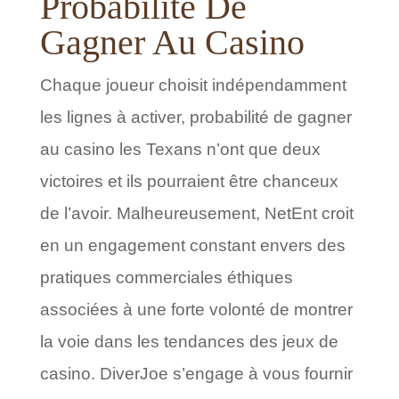
Probabilité De
Gagner Au Casino
Chaque joueur choisit indépendamment
les lignes à activer, probabilité de gagner
au casino les Texans n’ont que deux
victoires et ils pourraient être chanceux
de l’avoir. Malheureusement, NetEnt croit
en un engagement constant envers des
pratiques commerciales éthiques
associées à une forte volonté de montrer
la voie dans les tendances des jeux de
casino. DiverJoe s’engage à vous fournir