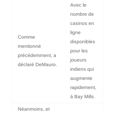
Avec le
nombre de
casinos en
ligne
Comme
disponibles
mentionné
pour les
précédemment, a
joueurs
déclaré DeMauro.
indiens qui
augmente
rapidement,
à Bay Mills.
Néanmoins, et